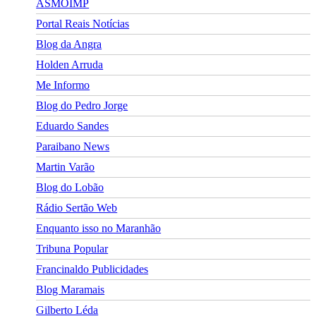
ASMOIMP
Portal Reais Notí­cias
Blog da Angra
Holden Arruda
Me Informo
Blog do Pedro Jorge
Eduardo Sandes
Paraibano News
Martin Varão
Blog do Lobão
Rádio Sertão Web
Enquanto isso no Maranhão
Tribuna Popular
Francinaldo Publicidades
Blog Maramais
Gilberto Léda