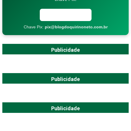
Copiar chave Pix
Chave Pix:
pix@blogdoquirinoneto.com.br
Publicidade
Publicidade
Publicidade