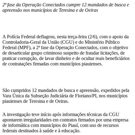
WhatsApp
2ª fase da Operação Conectados cumpre 12 mandados de busca e
apreensão nos municípios de Teresina e de Oeiras
A Polícia Federal deflagrou, nesta terça-feira (2/6), com o apoio da
Controladoria-Geral da União (CGU) e do Ministério Público
Federal (MPF), a 2ª fase da Operação Conectados, com o objetivo
de desarticular grupo criminoso suspeito de fraudar licitações, de
praticar corrupção, de lavar dinheiro e de ocultar reais beneficiários
de contratações firmadas com municípios piauienses.
São cumpridos 12 mandados de busca e apreensão, expedidos pela
Vara Única da Subseção Judiciária de Floriano/PI, nos municípios
piauienses de Teresina e de Oeiras.
A investigação teve início após informações técnicas da CGU
apontarem irregularidades em contratos firmados por uma empresa
de informática com municípios do Piauí, com uso de recursos
federais destinados à saúde e à educação.