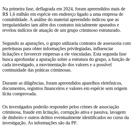
Na primeira fase, deflagrada em 2024, foram apreendidos mais de
R$ 1,6 milhão em espécie em endereço ligado a uma empresa de
contabilidade. A análise do material apreendido indicou que as
irregularidades iam além dos contratos inicialmente apurados e
revelou indícios de atuação de um grupo criminoso estruturado.
Segundo as apurações, o grupo utilizaria contratos de assessoria com
prefeituras para obter informações privilegiadas, influenciar
licitações e favorecer empresas a ele vinculadas. Esta segunda fase
busca aprofundar a apuração sobre a estrutura do grupo, a função de
cada investigado, a movimentação dos valores e a possível
continuidade das práticas criminosas.
Durante as diligências, foram apreendidos aparelhos eletrônicos,
documentos, registros financeiros e valores em espécie sem origem
lícita comprovada.
Os investigados poderão responder pelos crimes de associação
criminosa, fraude em licitação, corrupção ativa e passiva, lavagem
de dinheiro e outros delitos eventualmente identificados no curso da
investigação. As informações são da PF.