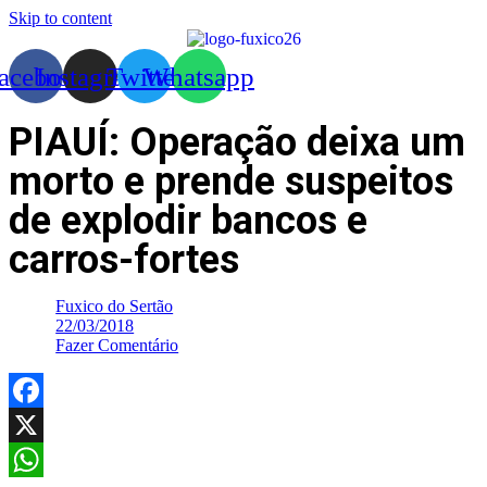
Skip to content
acebook
Instagram
Twitter
Whatsapp
PIAUÍ: Operação deixa um
morto e prende suspeitos
de explodir bancos e
carros-fortes
Fuxico do Sertão
22/03/2018
Fazer Comentário
Facebook
X