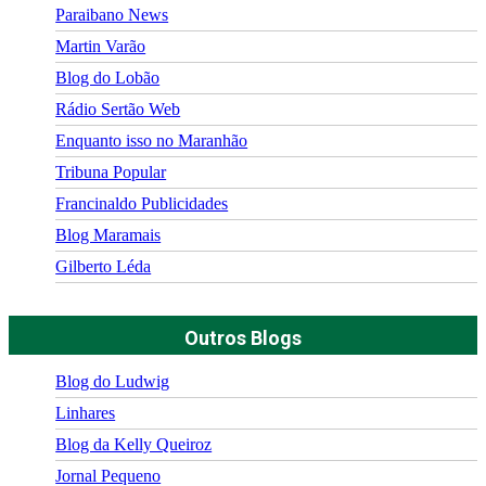
Paraibano News
Martin Varão
Blog do Lobão
Rádio Sertão Web
Enquanto isso no Maranhão
Tribuna Popular
Francinaldo Publicidades
Blog Maramais
Gilberto Léda
Outros Blogs
Blog do Ludwig
Linhares
Blog da Kelly Queiroz
Jornal Pequeno