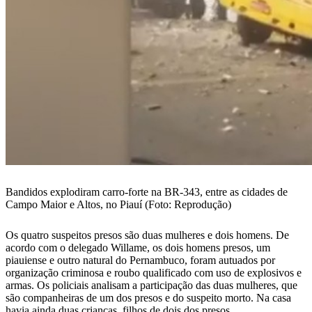
Bandidos explodiram carro-forte na BR-343, entre as cidades de
Campo Maior e Altos, no Piauí (Foto: Reprodução)
Os quatro suspeitos presos são duas mulheres e dois homens. De
acordo com o delegado Willame, os dois homens presos, um
piauiense e outro natural do Pernambuco, foram autuados por
organização criminosa e roubo qualificado com uso de explosivos e
armas. Os policiais analisam a participação das duas mulheres, que
são companheiras de um dos presos e do suspeito morto. Na casa
havia ainda duas crianças, filhos de dois dos presos.