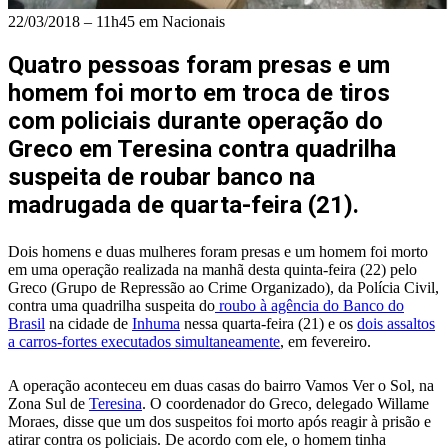
22/03/2018 – 11h45 em Nacionais
Quatro pessoas foram presas e um
homem foi morto em troca de tiros
com policiais durante operação do
Greco em Teresina contra quadrilha
suspeita de roubar banco na
madrugada de quarta-feira (21).
Dois homens e duas mulheres foram presas e um homem foi morto
em uma operação realizada na manhã desta quinta-feira (22) pelo
Greco (Grupo de Repressão ao Crime Organizado), da Polícia Civil,
contra uma quadrilha suspeita do
roubo à agência do Banco do
Brasil
na cidade de
Inhuma
nessa quarta-feira (21) e os
dois assaltos
a carros-fortes executados simultaneamente
, em fevereiro.
A operação aconteceu em duas casas do bairro Vamos Ver o Sol, na
Zona Sul de
Teresina
. O coordenador do Greco, delegado Willame
Moraes, disse que um dos suspeitos foi morto após reagir à prisão e
atirar contra os policiais. De acordo com ele, o homem tinha