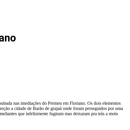
iano
 roubada nas imediações do Premen em Floriano. Os dois elementos
reção a cidade de Barão de grajaú onde foram perseguidos por uma
meliantes que infelizmente fugiram mas deixaram pra trás a moto