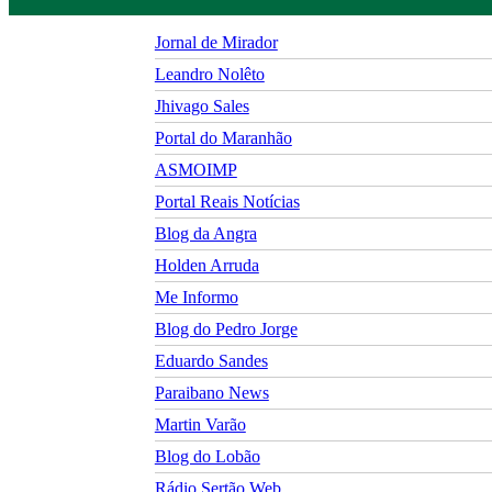
Jornal de Mirador
Leandro Nolêto
Jhivago Sales
Portal do Maranhão
ASMOIMP
Portal Reais Notí­cias
Blog da Angra
Holden Arruda
Me Informo
Blog do Pedro Jorge
Eduardo Sandes
Paraibano News
Martin Varão
Blog do Lobão
Rádio Sertão Web