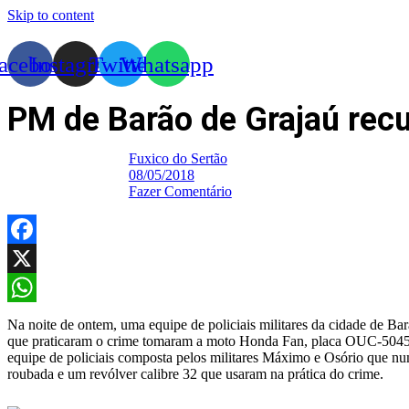
Skip to content
acebook
Instagram
Twitter
Whatsapp
PM de Barão de Grajaú rec
Fuxico do Sertão
08/05/2018
Fazer Comentário
Facebook
X
WhatsApp
Na noite de ontem, uma equipe de policiais militares da cidade de 
que praticaram o crime tomaram a moto Honda Fan, placa OUC-5045, 
equipe de policiais composta pelos militares Máximo e Osório que nu
roubada e um revólver calibre 32 que usaram na prática do crime.