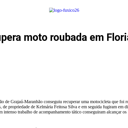
upera moto roubada em Flor
Barão de Grajaú-Maranhão conseguiu recuperar uma motocicleta que foi
de propriedade de Kelmária Feitosa Silva e em seguida fugiram em di
m intenso trabalho de acompanhamento tático conseguiram alcançar os 