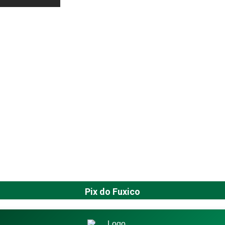
Pix do Fuxico