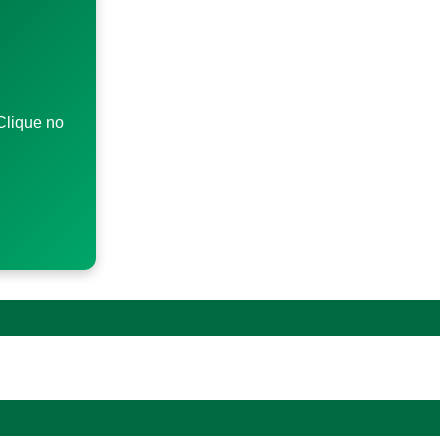
Clique no