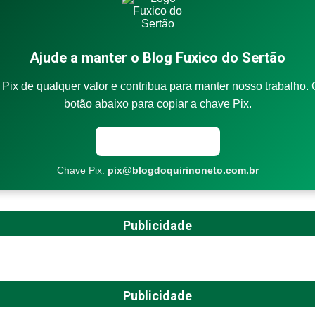
Ajude a manter o Blog Fuxico do Sertão
Pix de qualquer valor e contribua para manter nosso trabalho. 
botão abaixo para copiar a chave Pix.
Copiar chave Pix
Chave Pix:
pix@blogdoquirinoneto.com.br
Publicidade
Publicidade