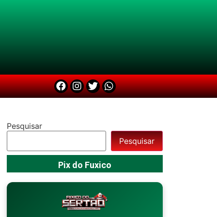
Pesquisar
Pesquisar
Pix do Fuxico