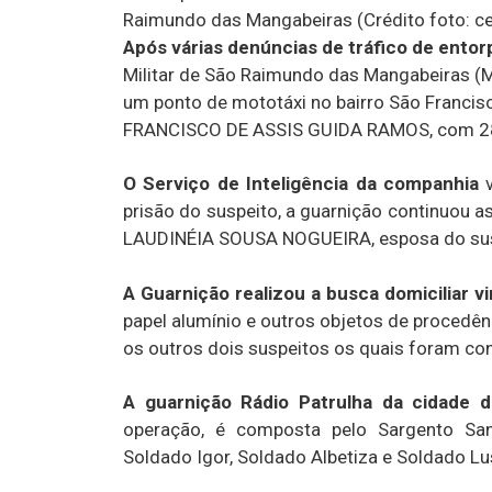
Raimundo das Mangabeiras (Crédito foto: c
Após várias denúncias de tráfico de ento
Militar de São Raimundo das Mangabeiras (MA
um ponto de mototáxi no bairro São Francisco
FRANCISCO DE ASSIS GUIDA RAMOS, com 28 
O Serviço de Inteligência da companhia
prisão do suspeito, a guarnição continuou as
LAUDINÉIA SOUSA NOGUEIRA, esposa do su
A Guarnição realizou a busca domiciliar 
papel alumínio e outros objetos de procedênc
os outros dois suspeitos os quais foram con
A guarnição Rádio Patrulha da cidade
operação, é composta pelo Sargento Sand
Soldado Igor, Soldado Albetiza e Soldado Lu