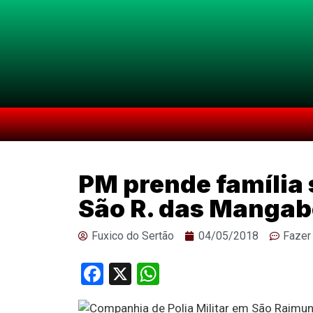
PM prende família 
São R. das Mangab
Fuxico do Sertão
04/05/2018
Fazer
Facebook
X
WhatsApp