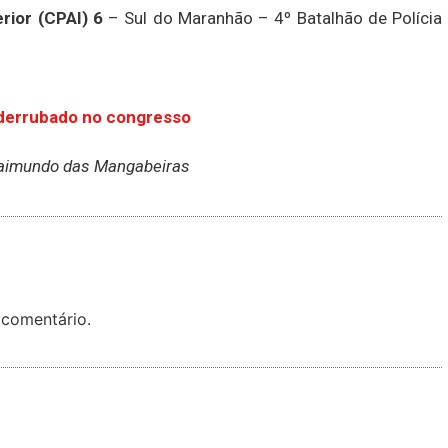
rior (CPAI) 6
– Sul do Maranhão – 4º Batalhão de Polícia
é derrubado no congresso
 raimundo das Mangabeiras
 comentário.