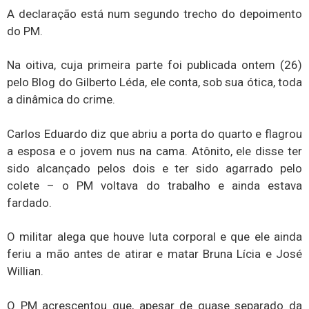
A declaração está num segundo trecho do depoimento
do PM.
Na oitiva, cuja primeira parte foi publicada ontem (26)
pelo Blog do Gilberto Léda, ele conta, sob sua ótica, toda
a dinâmica do crime.
Carlos Eduardo diz que abriu a porta do quarto e flagrou
a esposa e o jovem nus na cama. Atônito, ele disse ter
sido alcançado pelos dois e ter sido agarrado pelo
colete – o PM voltava do trabalho e ainda estava
fardado.
O militar alega que houve luta corporal e que ele ainda
feriu a mão antes de atirar e matar Bruna Lícia e José
Willian.
O PM acrescentou que, apesar de quase separado da