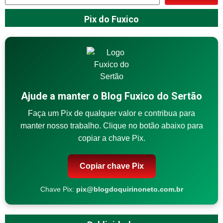
Pix do Fuxico
Ajude a manter o Blog Fuxico do Sertão
Faça um Pix de qualquer valor e contribua para
manter nosso trabalho. Clique no botão abaixo para
copiar a chave Pix.
Copiar chave Pix
Chave Pix:
pix@blogdoquirinoneto.com.br