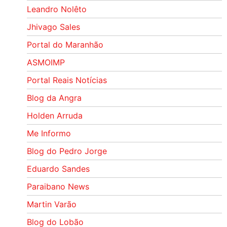
Leandro Nolêto
Jhivago Sales
Portal do Maranhão
ASMOIMP
Portal Reais Notí­cias
Blog da Angra
Holden Arruda
Me Informo
Blog do Pedro Jorge
Eduardo Sandes
Paraibano News
Martin Varão
Blog do Lobão