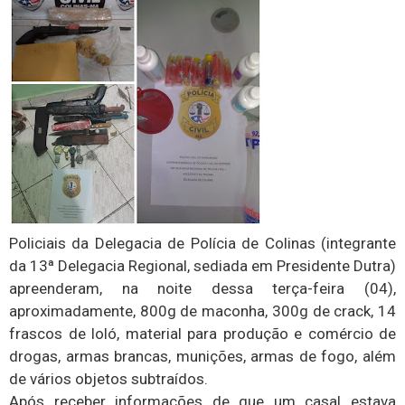
Policiais da Delegacia de Polícia de Colinas (integrante
da 13ª Delegacia Regional, sediada em Presidente Dutra)
apreenderam, na noite dessa terça-feira (04),
aproximadamente, 800g de maconha, 300g de crack, 14
frascos de loló, material para produção e comércio de
drogas, armas brancas, munições, armas de fogo, além
de vários objetos subtraídos.
Após receber informações de que um casal estava