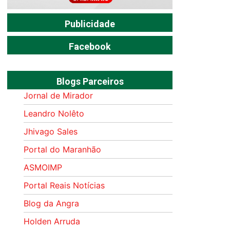
Publicidade
Facebook
Blogs Parceiros
Jornal de Mirador
Leandro Nolêto
Jhivago Sales
Portal do Maranhão
ASMOIMP
Portal Reais Notí­cias
Blog da Angra
Holden Arruda