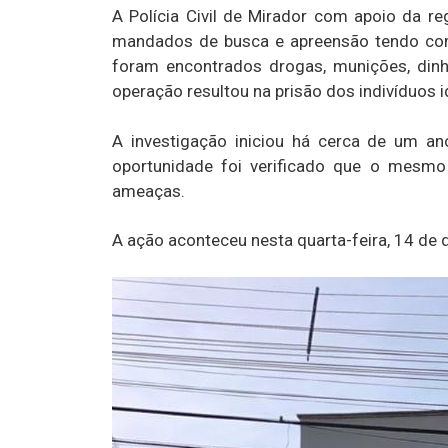
A Polícia Civil de Mirador com apoio da r
mandados de busca e apreensão tendo como
foram encontrados drogas, munições, dinh
operação resultou na prisão dos indivíduos i
A investigação iniciou há cerca de um a
oportunidade foi verificado que o mesmo
ameaças.
A ação aconteceu nesta quarta-feira, 14 de