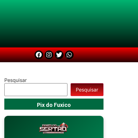
Pesquisar
Pesquisar
Pix do Fuxico