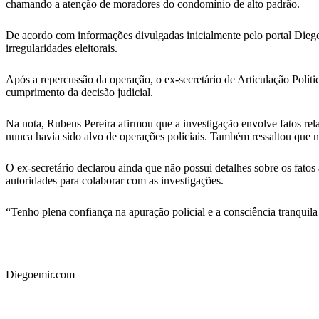
chamando a atenção de moradores do condomínio de alto padrão.
De acordo com informações divulgadas inicialmente pelo portal Diego
irregularidades eleitorais.
Após a repercussão da operação, o ex-secretário de Articulação Polí
cumprimento da decisão judicial.
Na nota, Rubens Pereira afirmou que a investigação envolve fatos re
nunca havia sido alvo de operações policiais. Também ressaltou que n
O ex-secretário declarou ainda que não possui detalhes sobre os fatos
autoridades para colaborar com as investigações.
“Tenho plena confiança na apuração policial e a consciência tranquil
Diegoemir.com