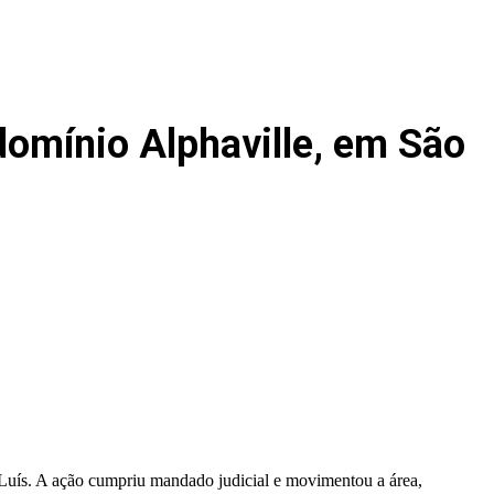
omínio Alphaville, em São
 Luís. A ação cumpriu mandado judicial e movimentou a área,