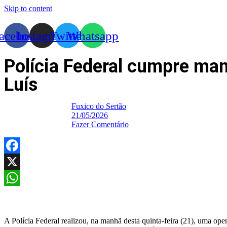
Skip to content
acebook
Instagram
Twitter
Whatsapp
Polícia Federal cumpre ma
Luís
Fuxico do Sertão
21/05/2026
Fazer Comentário
Facebook
X
WhatsApp
A Polícia Federal realizou, na manhã desta quinta-feira (21), uma o