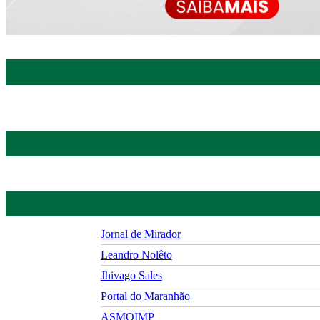
Jornal de Mirador
Leandro Nolêto
Jhivago Sales
Portal do Maranhão
ASMOIMP