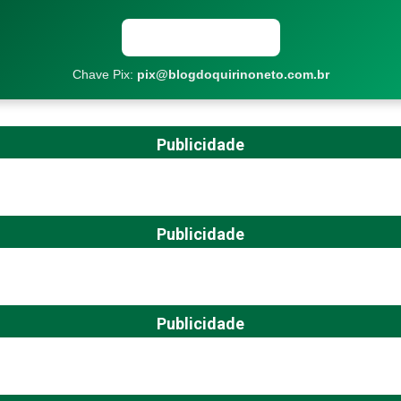
Copiar chave Pix
Chave Pix:
pix@blogdoquirinoneto.com.br
Publicidade
Publicidade
Publicidade