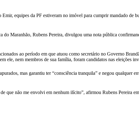
 Emir, equipes da PF estiveram no imóvel para cumprir mandado de bus
tica do Maranhão, Rubens Pereira, divulgou uma nota pública confirmand
lacionados ao período em que atuou como secretário no Governo Brandã
em ele, nem membros de sua família, foram candidatos nas eleições inv
 apurados, mas garantiu ter “consciência tranquila” e negou qualquer en
a de que não me envolvi em nenhum ilícito”, afirmou Rubens Pereira em