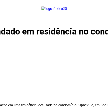
ndado em residência no cond
peração em uma residência localizada no condomínio Alphaville, em São