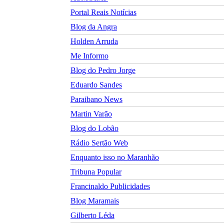
Portal Reais Notí­cias
Blog da Angra
Holden Arruda
Me Informo
Blog do Pedro Jorge
Eduardo Sandes
Paraibano News
Martin Varão
Blog do Lobão
Rádio Sertão Web
Enquanto isso no Maranhão
Tribuna Popular
Francinaldo Publicidades
Blog Maramais
Gilberto Léda