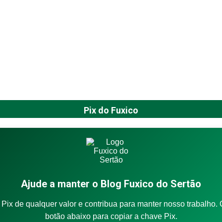
Pix do Fuxico
Ajude a manter o Blog Fuxico do Sertão
Pix de qualquer valor e contribua para manter nosso trabalho. 
botão abaixo para copiar a chave Pix.