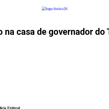
ão na casa de governador do 
ícia Federal