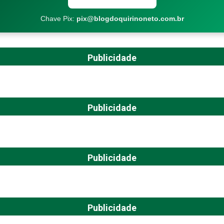
Chave Pix:
pix@blogdoquirinoneto.com.br
Publicidade
Publicidade
Publicidade
Publicidade