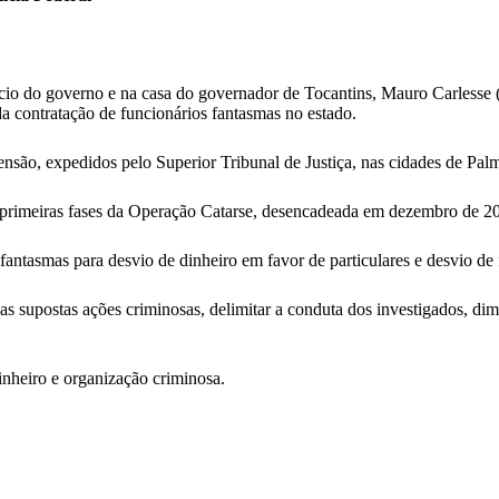
alácio do governo e na casa do governador de Tocantins, Mauro Carless
da contratação de funcionários fantasmas no estado.
nsão, expedidos pelo Superior Tribunal de Justiça, nas cidades de Pal
as primeiras fases da Operação Catarse, desencadeada em dezembro de 2
fantasmas para desvio de dinheiro em favor de particulares e desvio de f
s supostas ações criminosas, delimitar a conduta dos investigados, dime
inheiro e organização criminosa.