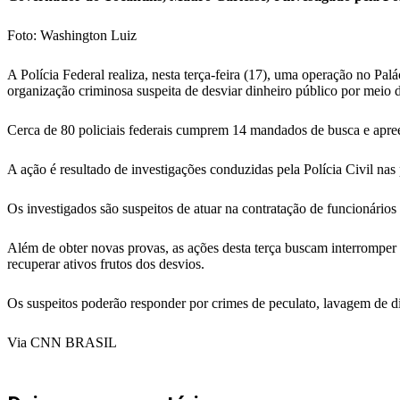
Foto: Washington Luiz
A Polícia Federal realiza, nesta terça-feira (17), uma operação no P
organização criminosa suspeita de desviar dinheiro público por meio 
Cerca de 80 policiais federais cumprem 14 mandados de busca e apree
A ação é resultado de investigações conduzidas pela Polícia Civil n
Os investigados são suspeitos de atuar na contratação de funcionários 
Além de obter novas provas, as ações desta terça buscam interromper a
recuperar ativos frutos dos desvios.
Os suspeitos poderão responder por crimes de peculato, lavagem de d
Via CNN BRASIL