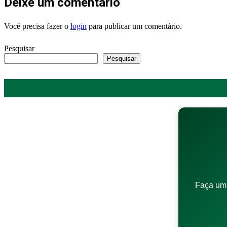
Deixe um comentário
Você precisa fazer o
login
para publicar um comentário.
Pesquisar
Pesquisar
Faça um 