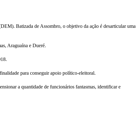
e (DEM). Batizada de Assombro, o objetivo da ação é desarticular uma
mas, Araguaína e Dueré.
018.
inalidade para conseguir apoio político-eleitoral.
nsionar a quantidade de funcionários fantasmas, identificar e