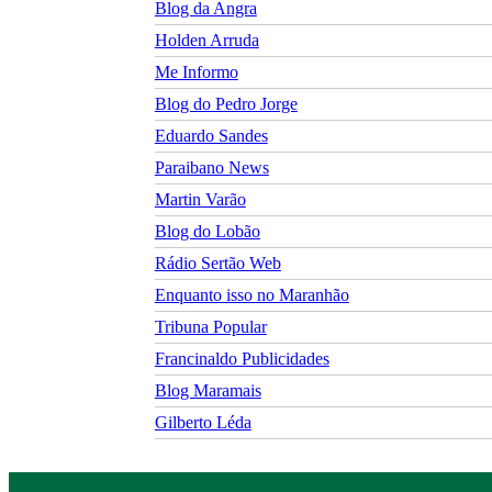
Blog da Angra
Holden Arruda
Me Informo
Blog do Pedro Jorge
Eduardo Sandes
Paraibano News
Martin Varão
Blog do Lobão
Rádio Sertão Web
Enquanto isso no Maranhão
Tribuna Popular
Francinaldo Publicidades
Blog Maramais
Gilberto Léda