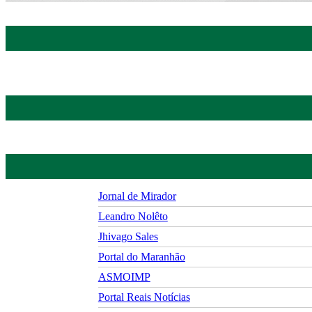
Jornal de Mirador
Leandro Nolêto
Jhivago Sales
Portal do Maranhão
ASMOIMP
Portal Reais Notí­cias