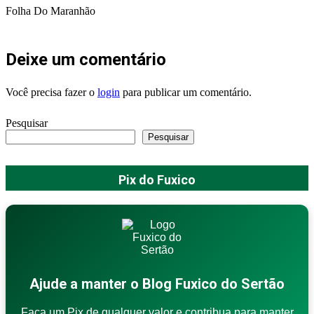
Folha Do Maranhão
Deixe um comentário
Você precisa fazer o
login
para publicar um comentário.
Pesquisar
Pesquisar
Pix do Fuxico
Ajude a manter o Blog Fuxico do Sertão
Faça um Pix de qualquer valor e contribua para manter