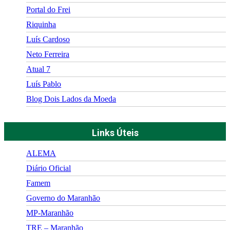
Portal do Frei
Riquinha
Luís Cardoso
Neto Ferreira
Atual 7
Luís Pablo
Blog Dois Lados da Moeda
Links Úteis
ALEMA
Diário Oficial
Famem
Governo do Maranhão
MP-Maranhão
TRE – Maranhão