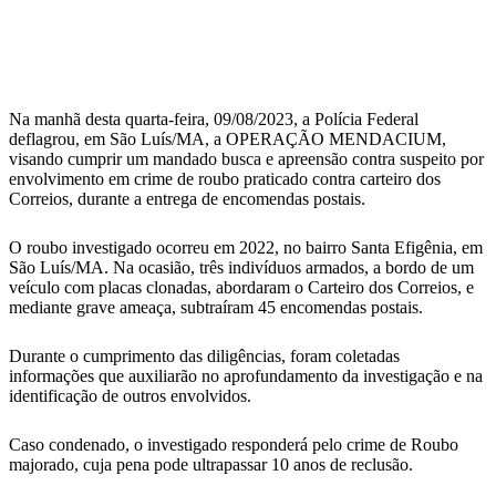
WhatsApp
Na manhã desta quarta-feira, 09/08/2023, a Polícia Federal
deflagrou, em São Luís/MA, a OPERAÇÃO MENDACIUM,
visando cumprir um mandado busca e apreensão contra suspeito por
envolvimento em crime de roubo praticado contra carteiro dos
Correios, durante a entrega de encomendas postais.
O roubo investigado ocorreu em 2022, no bairro Santa Efigênia, em
São Luís/MA. Na ocasião, três indivíduos armados, a bordo de um
veículo com placas clonadas, abordaram o Carteiro dos Correios, e
mediante grave ameaça, subtraíram 45 encomendas postais.
Durante o cumprimento das diligências, foram coletadas
informações que auxiliarão no aprofundamento da investigação e na
identificação de outros envolvidos.
Caso condenado, o investigado responderá pelo crime de Roubo
majorado, cuja pena pode ultrapassar 10 anos de reclusão.