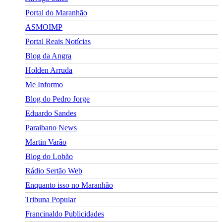
Portal do Maranhão
ASMOIMP
Portal Reais Notí­cias
Blog da Angra
Holden Arruda
Me Informo
Blog do Pedro Jorge
Eduardo Sandes
Paraibano News
Martin Varão
Blog do Lobão
Rádio Sertão Web
Enquanto isso no Maranhão
Tribuna Popular
Francinaldo Publicidades