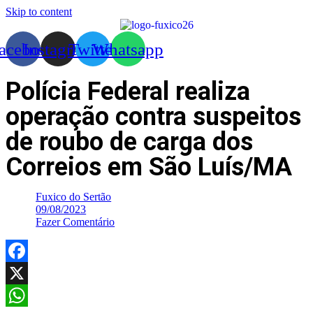
Skip to content
acebook
Instagram
Twitter
Whatsapp
Polícia Federal realiza
operação contra suspeitos
de roubo de carga dos
Correios em São Luís/MA
Fuxico do Sertão
09/08/2023
Fazer Comentário
Facebook
X