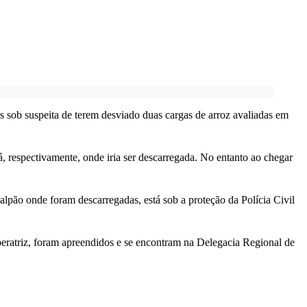
os sob suspeita de terem desviado duas cargas de arroz avaliadas em
, respectivamente, onde iria ser descarregada. No entanto ao chegar
lpão onde foram descarregadas, está sob a proteção da Polícia Civil
eratriz, foram apreendidos e se encontram na Delegacia Regional de