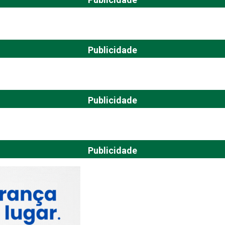
Publicidade
Publicidade
Publicidade