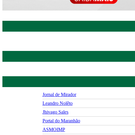
Jornal de Mirador
Leandro Nolêto
Jhivago Sales
Portal do Maranhão
ASMOIMP