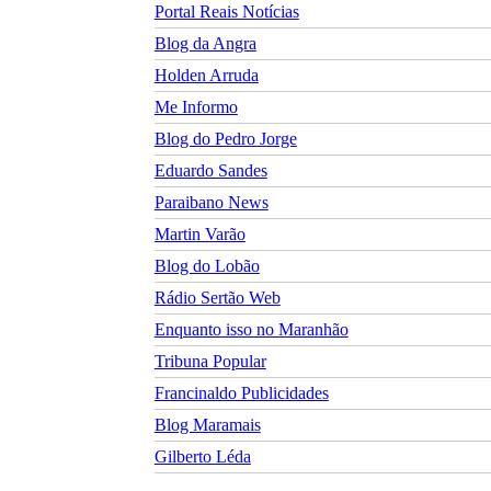
Portal Reais Notí­cias
Blog da Angra
Holden Arruda
Me Informo
Blog do Pedro Jorge
Eduardo Sandes
Paraibano News
Martin Varão
Blog do Lobão
Rádio Sertão Web
Enquanto isso no Maranhão
Tribuna Popular
Francinaldo Publicidades
Blog Maramais
Gilberto Léda