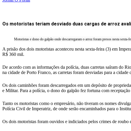
Os motoristas teriam desviado duas cargas de arroz avali
Motoristas e dono do galpão onde descarregaram o arroz foram presos nesta sexta-f
A prisão dos dois motoristas aconteceu nesta sexta-feira (3) em Imper
R$ 360 mil.
De acordo com as informações da polícia, duas carretas saíram do Rio
na cidade de Porto Franco, as carretas foram desviadas para a cidade 
Os dois caminhões foram descarregados em um depósito de propriedade
e Militar. Para a polícia, o dono do galpão fez fortuna com receptação
Tanto os motoristas como o empresário, não tiveram os nomes divulga
Polícia Civil de Imperatriz, de onde serão encaminhados para o Instit
Os dois motoristas foram ouvidos e indiciados pelos crimes de roubo q