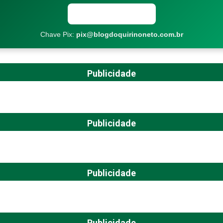
Copiar chave Pix
Chave Pix:
pix@blogdoquirinoneto.com.br
Publicidade
Publicidade
Publicidade
Publicidade