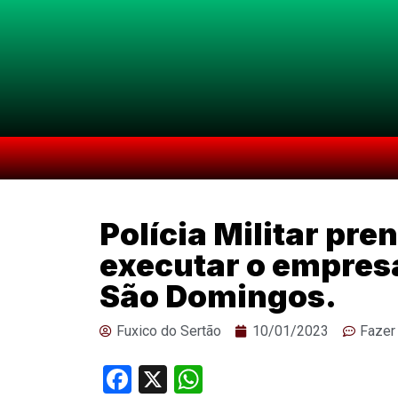
Polícia Militar pr
executar o empresá
São Domingos.
Fuxico do Sertão
10/01/2023
Fazer
Facebook
X
WhatsApp