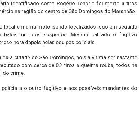
ário identificado como Rogério Tenório foi morto a tiros
mércio na região do centro de São Domingos do Maranhão.
o local em uma moto, sendo localizados logo em seguida
am balear um dos suspeitos. Mesmo baleado o fugitivo
eso hora depois pelas equipes policiais.
lou a cidade de São Domingos, pois a vítima ser bastante
executado com cerca de 03 tiros a queima rouba, todos na
l do crime.
polícia a o outro fugitivo e aos possíveis mandantes do