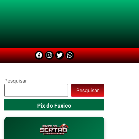
Pesquisar
Pesquisar
Pix do Fuxico