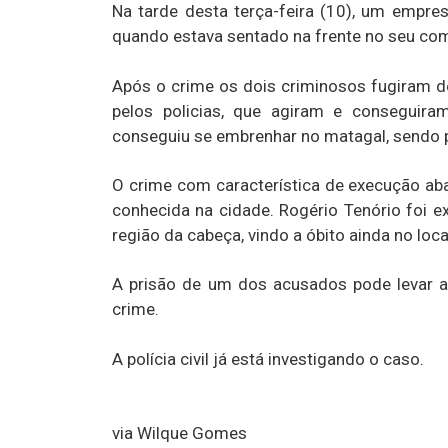
Na tarde desta terça-feira (10), um empres
quando estava sentado na frente no seu co
Após o crime os dois criminosos fugiram d
pelos policias, que agiram e conseguir
conseguiu se embrenhar no matagal, sendo pr
O crime com característica de execução aba
conhecida na cidade. Rogério Tenório foi 
região da cabeça, vindo a óbito ainda no loca
A prisão de um dos acusados pode levar a 
crime.
A polícia civil já está investigando o caso.
via Wilque Gomes