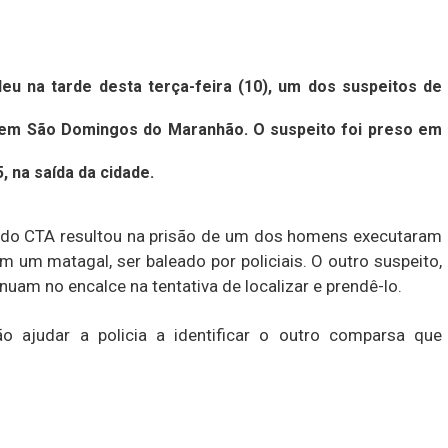
deu na tarde desta terça-feira (10), um dos suspeitos de
 em São Domingos do Maranhão. O suspeito foi preso em
 na saída da cidade.
o do CTA resultou na prisão de um dos homens executaram
um matagal, ser baleado por policiais. O outro suspeito,
uam no encalce na tentativa de localizar e prendê-lo.
 ajudar a policia a identificar o outro comparsa que