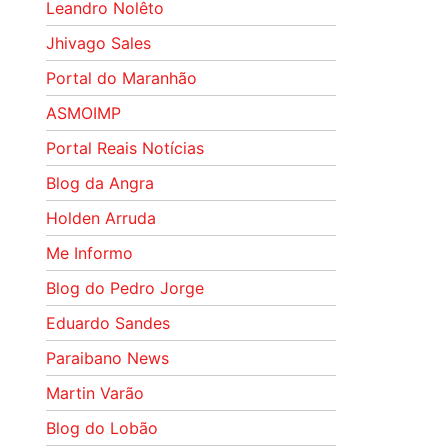
Leandro Nolêto
Jhivago Sales
Portal do Maranhão
ASMOIMP
Portal Reais Notí­cias
Blog da Angra
Holden Arruda
Me Informo
Blog do Pedro Jorge
Eduardo Sandes
Paraibano News
Martin Varão
Blog do Lobão