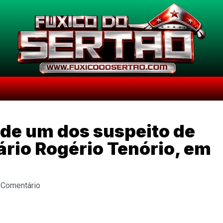
ende um dos suspeito de
rio Rogério Tenório, em
 Comentário