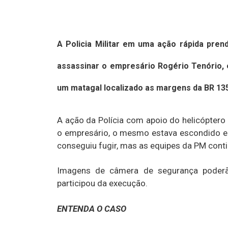
A Policia Militar em uma ação rápida pren
assassinar o empresário Rogério Tenório,
um matagal localizado as margens da BR 135,
A ação da Polícia com apoio do helicópter
o empresário, o mesmo estava escondido em 
conseguiu fugir, mas as equipes da PM contin
Imagens de câmera de segurança poderão
participou da execução.
ENTENDA O CASO