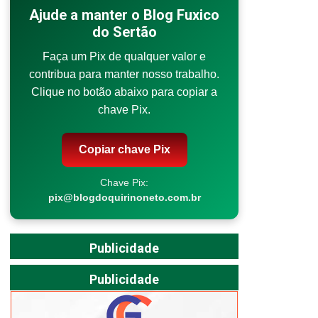
Ajude a manter o Blog Fuxico
do Sertão
Faça um Pix de qualquer valor e
contribua para manter nosso trabalho.
Clique no botão abaixo para copiar a
chave Pix.
Copiar chave Pix
Chave Pix:
pix@blogdoquirinoneto.com.br
Publicidade
Publicidade