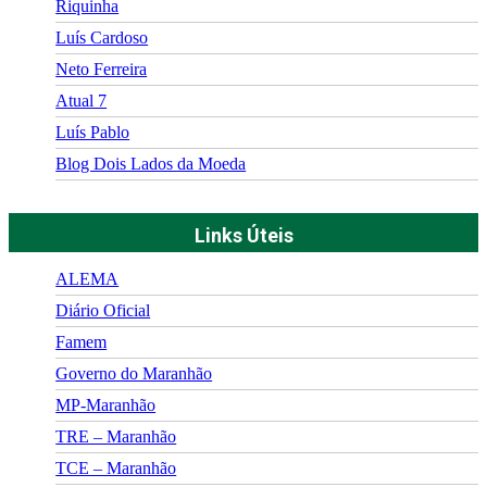
Riquinha
Luís Cardoso
Neto Ferreira
Atual 7
Luís Pablo
Blog Dois Lados da Moeda
Links Úteis
ALEMA
Diário Oficial
Famem
Governo do Maranhão
MP-Maranhão
TRE – Maranhão
TCE – Maranhão