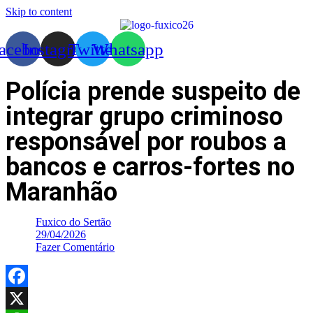
Skip to content
acebook
Instagram
Twitter
Whatsapp
Polícia prende suspeito de
integrar grupo criminoso
responsável por roubos a
bancos e carros-fortes no
Maranhão
Fuxico do Sertão
29/04/2026
Fazer Comentário
Facebook