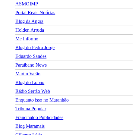
ASMOIMP
Portal Reais Notí­cias
Blog da Angra
Holden Arruda
Me Informo
Blog do Pedro Jorge
Eduardo Sandes
Paraibano News
Martin Varão
Blog do Lobão
Rádio Sertão Web
Enquanto isso no Maranhão
Tribuna Popular
Francinaldo Publicidades
Blog Maramais
Gilberto Léda