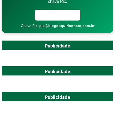
chave Pix.
Copiar chave Pix
Chave Pix:
pix@blogdoquirinoneto.com.br
Publicidade
Publicidade
Publicidade