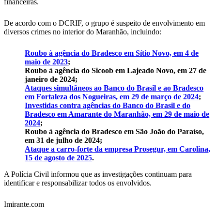
financeiras.
De acordo com o DCRIF, o grupo é suspeito de envolvimento em
diversos crimes no interior do Maranhão, incluindo:
Roubo à agência do Bradesco em Sítio Novo, em 4 de
maio de 2023
;
Roubo à agência do Sicoob em Lajeado Novo, em 27 de
janeiro de 2024;
Ataques simultâneos ao Banco do Brasil e ao Bradesco
em Fortaleza dos Nogueiras, em 29 de março de 2024
;
Investidas contra agências do Banco do Brasil e do
Bradesco em Amarante do Maranhão, em 29 de maio de
2024
;
Roubo à agência do Bradesco em São João do Paraíso,
em 31 de julho de 2024;
Ataque a carro-forte da empresa Prosegur, em Carolina,
15 de agosto de 2025
.
A Polícia Civil informou que as investigações continuam para
identificar e responsabilizar todos os envolvidos.
Imirante.com