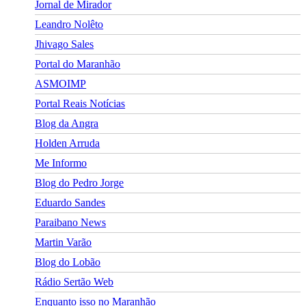
Jornal de Mirador
Leandro Nolêto
Jhivago Sales
Portal do Maranhão
ASMOIMP
Portal Reais Notí­cias
Blog da Angra
Holden Arruda
Me Informo
Blog do Pedro Jorge
Eduardo Sandes
Paraibano News
Martin Varão
Blog do Lobão
Rádio Sertão Web
Enquanto isso no Maranhão