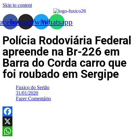
Skip to content
acebook
Instagram
Twitter
Whatsapp
Polícia Rodoviária Federal
apreende na Br-226 em
Barra do Corda carro que
foi roubado em Sergipe
Fuxico do Sertão
31/01/2020
Fazer Comentário
Facebook
X