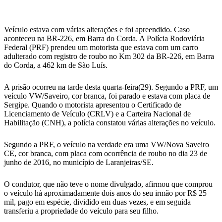
WhatsApp
Veículo estava com várias alterações e foi apreendido. Caso
aconteceu na BR-226, em Barra do Corda. A Polícia Rodoviária
Federal (PRF) prendeu um motorista que estava com um carro
adulterado com registro de roubo no Km 302 da BR-226, em Barra
do Corda, a 462 km de São Luís.
A prisão ocorreu na tarde desta quarta-feira(29). Segundo a PRF, um
veículo VW/Saveiro, cor branca, foi parado e estava com placa de
Sergipe. Quando o motorista apresentou o Certificado de
Licenciamento de Veículo (CRLV) e a Carteira Nacional de
Habilitação (CNH), a polícia constatou várias alterações no veículo.
Segundo a PRF, o veículo na verdade era uma VW/Nova Saveiro
CE, cor branca, com placa com ocorrência de roubo no dia 23 de
junho de 2016, no município de Laranjeiras/SE.
O condutor, que não teve o nome divulgado, afirmou que comprou
o veículo há aproximadamente dois anos do seu irmão por R$ 25
mil, pago em espécie, dividido em duas vezes, e em seguida
transferiu a propriedade do veículo para seu filho.