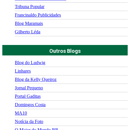
Tribuna Popular
Francinaldo Publicidades
Blog Maramais
Gilberto Léda
Outros Blogs
Blog do Ludwig
Linhares
Blog da Kelly Queiroz
Jornal Pequeno
Portal Gaditas
Domingos Costa
MA10
Notícia da Foto
O Maior do Mundo BR