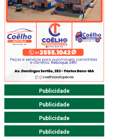
Publicidade
Publicidade
Publicidade
Publicidade