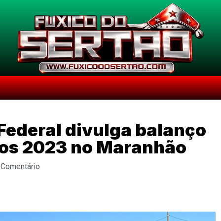
 Federal divulga balanço
dos 2023 no Maranhão
 Comentário