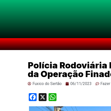
Polícia Rodoviária
da Operação Fina
Fuxico do Sertão
06/11/2023
Fazer
Facebook
X
WhatsApp