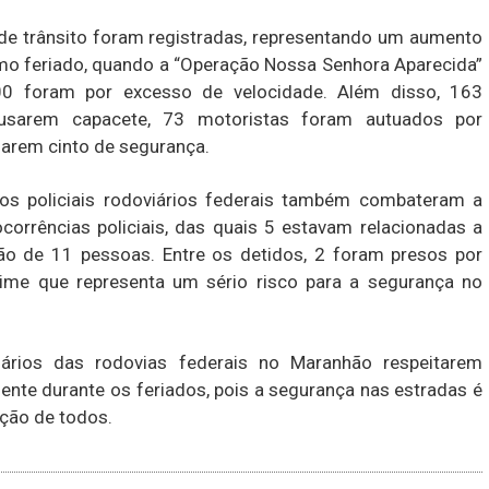
 de trânsito foram registradas, representando um aumento
o feriado, quando a “Operação Nossa Senhora Aparecida”
900 foram por excesso de velocidade. Além disso, 163
usarem capacete, 73 motoristas foram autuados por
arem cinto de segurança.
 os policiais rodoviários federais também combateram a
ocorrências policiais, das quais 5 estavam relacionadas a
ão de 11 pessoas. Entre os detidos, 2 foram presos por
crime que representa um sério risco para a segurança no
ários das rodovias federais no Maranhão respeitarem
mente durante os feriados, pois a segurança nas estradas é
ção de todos.