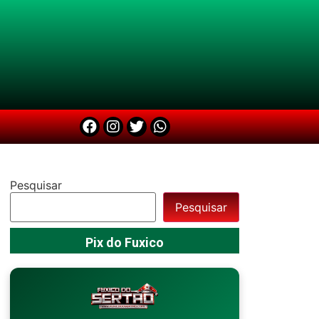
Pesquisar
Pesquisar
Pix do Fuxico