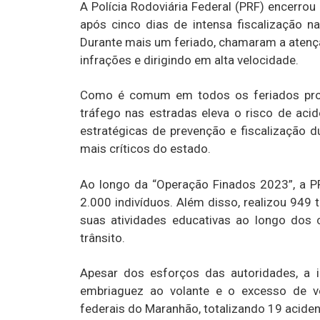
A Polícia Rodoviária Federal (PRF) encerrou
após cinco dias de intensa fiscalização 
Durante mais um feriado, chamaram a atenç
infrações e dirigindo em alta velocidade.
Como é comum em todos os feriados prolo
tráfego nas estradas eleva o risco de aci
estratégicas de prevenção e fiscalização 
mais críticos do estado.
Ao longo da “Operação Finados 2023”, a PR
2.000 indivíduos. Além disso, realizou 949
suas atividades educativas ao longo dos 
trânsito.
Apesar dos esforços das autoridades, a i
embriaguez ao volante e o excesso de ve
federais do Maranhão, totalizando 19 acident