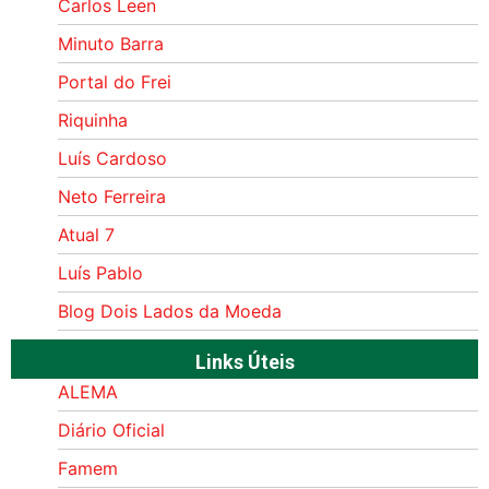
Carlos Leen
Minuto Barra
Portal do Frei
Riquinha
Luís Cardoso
Neto Ferreira
Atual 7
Luís Pablo
Blog Dois Lados da Moeda
Links Úteis
ALEMA
Diário Oficial
Famem