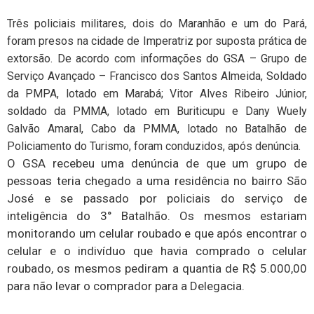
Três policiais militares, dois do Maranhão e um do Pará,
foram presos na cidade de Imperatriz por suposta prática de
extorsão. De acordo com informações do GSA – Grupo de
Serviço Avançado – Francisco dos Santos Almeida, Soldado
da PMPA, lotado em Marabá; Vitor Alves Ribeiro Júnior,
soldado da PMMA, lotado em Buriticupu e Dany Wuely
Galvão Amaral, Cabo da PMMA, lotado no Batalhão de
Policiamento do Turismo, foram conduzidos, após denúncia.
O GSA recebeu uma denúncia de que um grupo de
pessoas teria chegado a uma residência no bairro São
José e se passado por policiais do serviço de
inteligência do 3° Batalhão. Os mesmos estariam
monitorando um celular roubado e que após encontrar o
celular e o indivíduo que havia comprado o celular
roubado, os mesmos pediram a quantia de R$ 5.000,00
para não levar o comprador para a Delegacia.