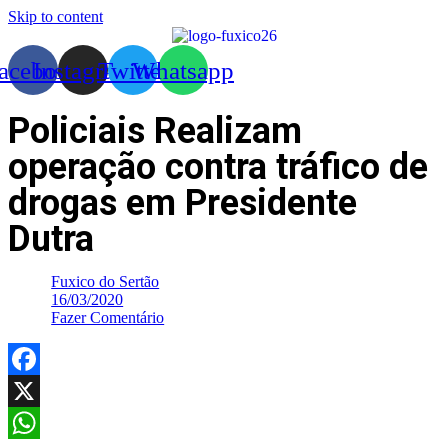
Skip to content
acebook
Instagram
Twitter
Whatsapp
Policiais Realizam
operação contra tráfico de
drogas em Presidente
Dutra
Fuxico do Sertão
16/03/2020
Fazer Comentário
Facebook
X