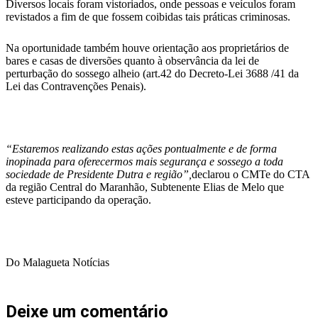
Diversos locais foram vistoriados, onde pessoas e veículos foram
revistados a fim de que fossem coibidas tais práticas criminosas.
Na oportunidade também houve orientação aos proprietários de
bares e casas de diversões quanto à observância da lei de
perturbação do sossego alheio (art.42 do Decreto-Lei 3688 /41 da
Lei das Contravenções Penais).
“Estaremos realizando estas ações pontualmente e de forma
inopinada para oferecermos mais segurança e sossego a toda
sociedade de Presidente Dutra e região”,
declarou o CMTe do CTA
da região Central do Maranhão, Subtenente Elias de Melo que
esteve participando da operação.
Do Malagueta Notícias
Deixe um comentário