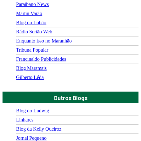
Paraibano News
Martin Varão
Blog do Lobão
Rádio Sertão Web
Enquanto isso no Maranhão
Tribuna Popular
Francinaldo Publicidades
Blog Maramais
Gilberto Léda
Outros Blogs
Blog do Ludwig
Linhares
Blog da Kelly Queiroz
Jornal Pequeno