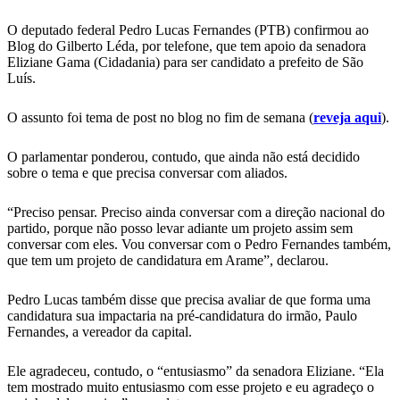
O deputado federal Pedro Lucas Fernandes (PTB) confirmou ao
Blog do Gilberto Léda, por telefone, que tem apoio da senadora
Eliziane Gama (Cidadania) para ser candidato a prefeito de São
Luís.
O assunto foi tema de post no blog no fim de semana (
reveja aqui
).
O parlamentar ponderou, contudo, que ainda não está decidido
sobre o tema e que precisa conversar com aliados.
“Preciso pensar. Preciso ainda conversar com a direção nacional do
partido, porque não posso levar adiante um projeto assim sem
conversar com eles. Vou conversar com o Pedro Fernandes também,
que tem um projeto de candidatura em Arame”, declarou.
Pedro Lucas também disse que precisa avaliar de que forma uma
candidatura sua impactaria na pré-candidatura do irmão, Paulo
Fernandes, a vereador da capital.
Ele agradeceu, contudo, o “entusiasmo” da senadora Eliziane. “Ela
tem mostrado muito entusiasmo com esse projeto e eu agradeço o