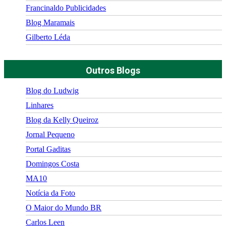
Francinaldo Publicidades
Blog Maramais
Gilberto Léda
Outros Blogs
Blog do Ludwig
Linhares
Blog da Kelly Queiroz
Jornal Pequeno
Portal Gaditas
Domingos Costa
MA10
Notícia da Foto
O Maior do Mundo BR
Carlos Leen