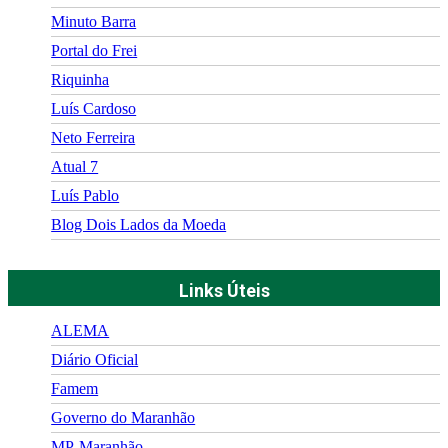
Minuto Barra
Portal do Frei
Riquinha
Luís Cardoso
Neto Ferreira
Atual 7
Luís Pablo
Blog Dois Lados da Moeda
Links Úteis
ALEMA
Diário Oficial
Famem
Governo do Maranhão
MP-Maranhão