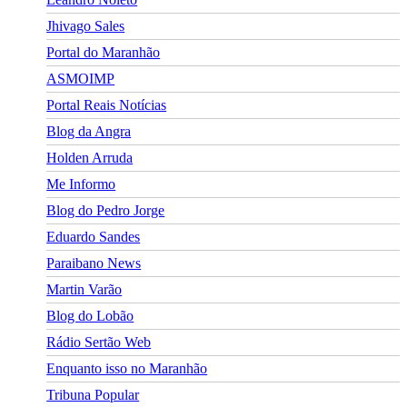
Jhivago Sales
Portal do Maranhão
ASMOIMP
Portal Reais Notí­cias
Blog da Angra
Holden Arruda
Me Informo
Blog do Pedro Jorge
Eduardo Sandes
Paraibano News
Martin Varão
Blog do Lobão
Rádio Sertão Web
Enquanto isso no Maranhão
Tribuna Popular