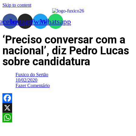
Skip to content
acebook
Instagram
Twitter
Whatsapp
‘Preciso conversar com a
nacional’, diz Pedro Lucas
sobre candidatura
Fuxico do Sertão
10/02/2020
Fazer Comentário
Facebook
X
WhatsApp