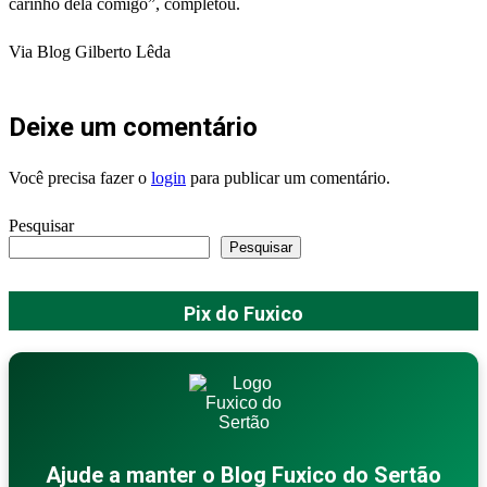
carinho dela comigo”, completou.
Via Blog Gilberto Lêda
Deixe um comentário
Você precisa fazer o
login
para publicar um comentário.
Pesquisar
Pesquisar
Pix do Fuxico
Ajude a manter o Blog Fuxico do Sertão