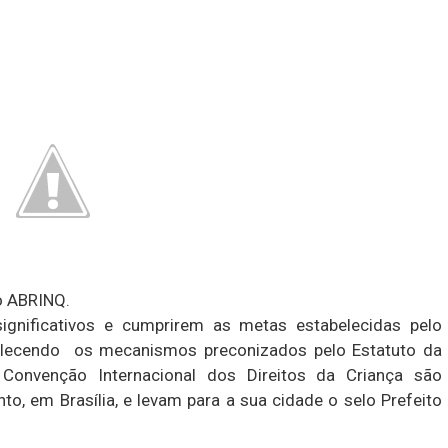
o ABRINQ.
ignificativos e cumprirem as metas estabelecidas pelo
talecendo os mecanismos preconizados pelo Estatuto da
Convenção Internacional dos Direitos da Criança são
o, em Brasília, e levam para a sua cidade o selo Prefeito