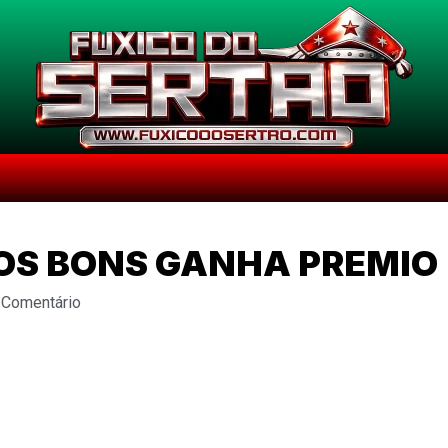
TOS BONS GANHA PREMIO
 Comentário