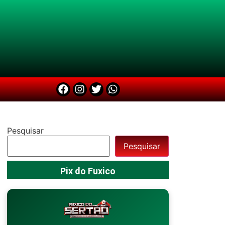
Pesquisar
Pesquisar
Pix do Fuxico