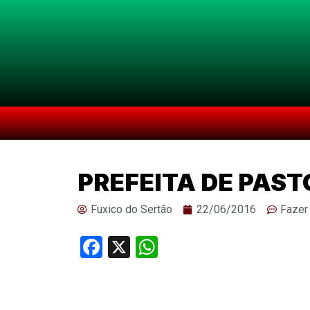
PREFEITA DE PAS
Fuxico do Sertão
22/06/2016
Fazer
Facebook
X
WhatsApp