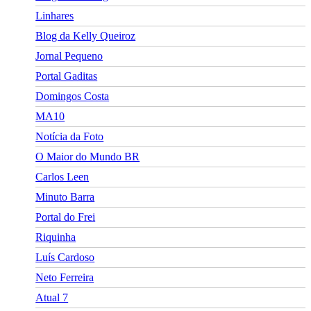
Linhares
Blog da Kelly Queiroz
Jornal Pequeno
Portal Gaditas
Domingos Costa
MA10
Notícia da Foto
O Maior do Mundo BR
Carlos Leen
Minuto Barra
Portal do Frei
Riquinha
Luís Cardoso
Neto Ferreira
Atual 7