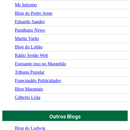
Me Informo
Blog do Pedro Jorge
Eduardo Sandes
Paraibano News
Martin Varão
Blog do Lobão
Rádio Sertão Web
Enquanto isso no Maranhão
Tribuna Popular
Francinaldo Publicidades
Blog Maramais
Gilberto Léda
Outros Blogs
Blog do Ludwig