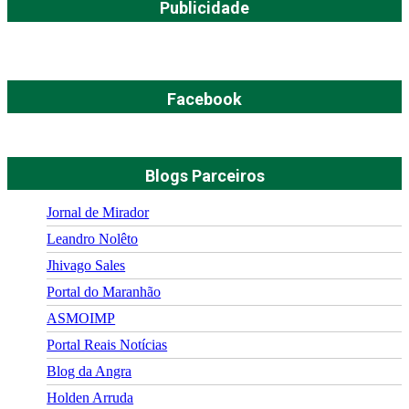
Publicidade
Facebook
Blogs Parceiros
Jornal de Mirador
Leandro Nolêto
Jhivago Sales
Portal do Maranhão
ASMOIMP
Portal Reais Notí­cias
Blog da Angra
Holden Arruda