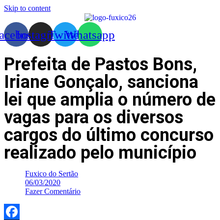
Skip to content
acebook
Instagram
Twitter
Whatsapp
Prefeita de Pastos Bons,
Iriane Gonçalo, sanciona
lei que amplia o número de
vagas para os diversos
cargos do último concurso
realizado pelo município
Fuxico do Sertão
06/03/2020
Fazer Comentário