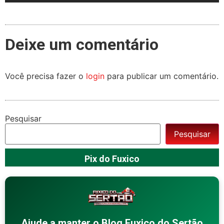
Deixe um comentário
Você precisa fazer o
login
para publicar um comentário.
Pesquisar
Pesquisar
Pix do Fuxico
Ajude a manter o Blog Fuxico do Sertão