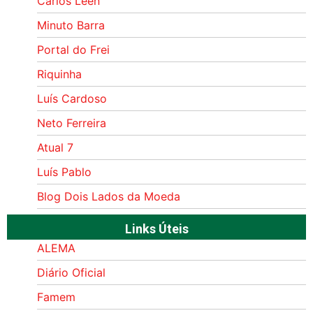
Carlos Leen
Minuto Barra
Portal do Frei
Riquinha
Luís Cardoso
Neto Ferreira
Atual 7
Luís Pablo
Blog Dois Lados da Moeda
Links Úteis
ALEMA
Diário Oficial
Famem