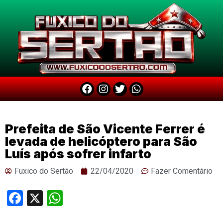
Prefeita de São Vicente Ferrer é
levada de helicóptero para São
Luís após sofrer infarto
Fuxico do Sertão
22/04/2020
Fazer Comentário
Facebook
X
WhatsApp