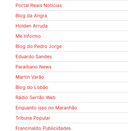
Portal Reais Notí­cias
Blog da Angra
Holden Arruda
Me Informo
Blog do Pedro Jorge
Eduardo Sandes
Paraibano News
Martin Varão
Blog do Lobão
Rádio Sertão Web
Enquanto isso no Maranhão
Tribuna Popular
Francinaldo Publicidades