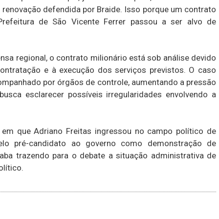
e renovação defendida por Braide. Isso porque um contrato
Prefeitura de São Vicente Ferrer passou a ser alvo de
a regional, o contrato milionário está sob análise devido
ontratação e à execução dos serviços previstos. O caso
companhado por órgãos de controle, aumentando a pressão
busca esclarecer possíveis irregularidades envolvendo a
em que Adriano Freitas ingressou no campo político de
pelo pré-candidato ao governo como demonstração de
ba trazendo para o debate a situação administrativa de
lítico.