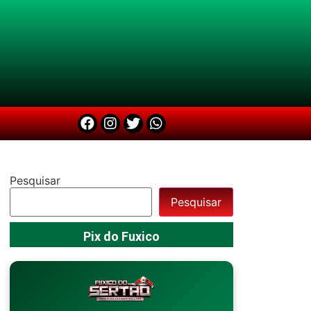
Pesquisar
Pesquisar
Pix do Fuxico