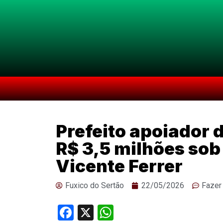
Prefeito apoiador 
R$ 3,5 milhões sob
Vicente Ferrer
Fuxico do Sertão
22/05/2026
Fazer
Facebook
X
WhatsApp