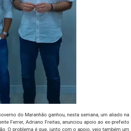
Governo do Maranhão ganhou, nesta semana, um aliado na
te Ferrer, Adriano Freitas, anunciou apoio ao ex-prefeito
gião. O problema é que, junto com o apoio, veio também um