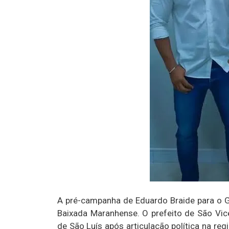
A pré-campanha de Eduardo Braide para o 
Baixada Maranhense. O prefeito de São Vicen
de São Luís após articulação política na re