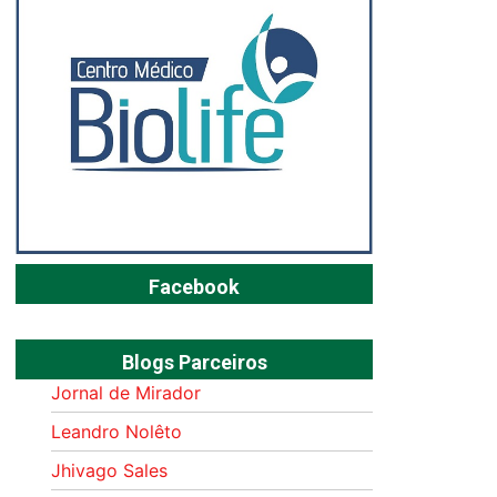
Facebook
Blogs Parceiros
Jornal de Mirador
Leandro Nolêto
Jhivago Sales