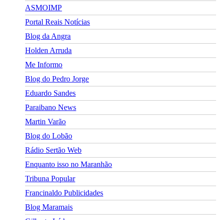
ASMOIMP
Portal Reais Notí­cias
Blog da Angra
Holden Arruda
Me Informo
Blog do Pedro Jorge
Eduardo Sandes
Paraibano News
Martin Varão
Blog do Lobão
Rádio Sertão Web
Enquanto isso no Maranhão
Tribuna Popular
Francinaldo Publicidades
Blog Maramais