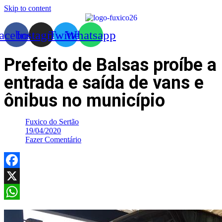
Skip to content
acebook
Instagram
Twitter
Whatsapp
Prefeito de Balsas proíbe a
entrada e saída de vans e
ônibus no município
Fuxico do Sertão
19/04/2020
Fazer Comentário
Facebook
X
WhatsApp