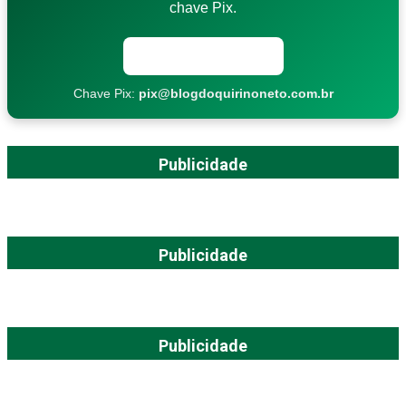
chave Pix.
Copiar chave Pix
Chave Pix:
pix@blogdoquirinoneto.com.br
Publicidade
Publicidade
Publicidade