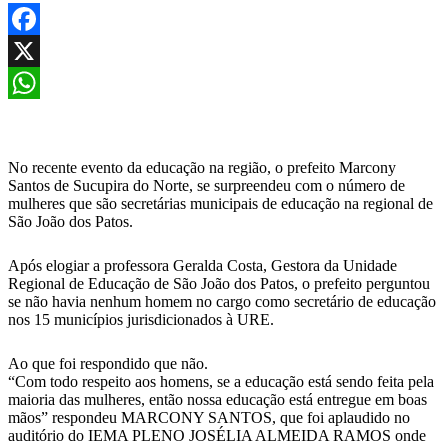
Facebook
X
WhatsApp
No recente evento da educação na região, o prefeito Marcony
Santos de Sucupira do Norte, se surpreendeu com o número de
mulheres que são secretárias municipais de educação na regional de
São João dos Patos.
Após elogiar a professora Geralda Costa, Gestora da Unidade
Regional de Educação de São João dos Patos, o prefeito perguntou
se não havia nenhum homem no cargo como secretário de educação
nos 15 municípios jurisdicionados à URE.
Ao que foi respondido que não.
“Com todo respeito aos homens, se a educação está sendo feita pela
maioria das mulheres, então nossa educação está entregue em boas
mãos” respondeu MARCONY SANTOS, que foi aplaudido no
auditório do IEMA PLENO JOSÉLIA ALMEIDA RAMOS onde