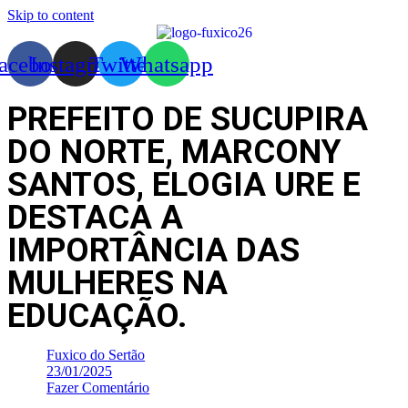
Skip to content
acebook
Instagram
Twitter
Whatsapp
PREFEITO DE SUCUPIRA
DO NORTE, MARCONY
SANTOS, ELOGIA URE E
DESTACA A
IMPORTÂNCIA DAS
MULHERES NA
EDUCAÇÃO.
Fuxico do Sertão
23/01/2025
Fazer Comentário