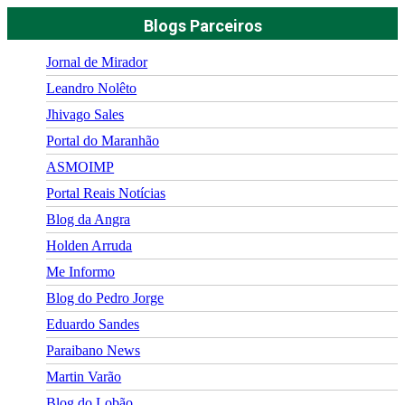
Blogs Parceiros
Jornal de Mirador
Leandro Nolêto
Jhivago Sales
Portal do Maranhão
ASMOIMP
Portal Reais Notí­cias
Blog da Angra
Holden Arruda
Me Informo
Blog do Pedro Jorge
Eduardo Sandes
Paraibano News
Martin Varão
Blog do Lobão