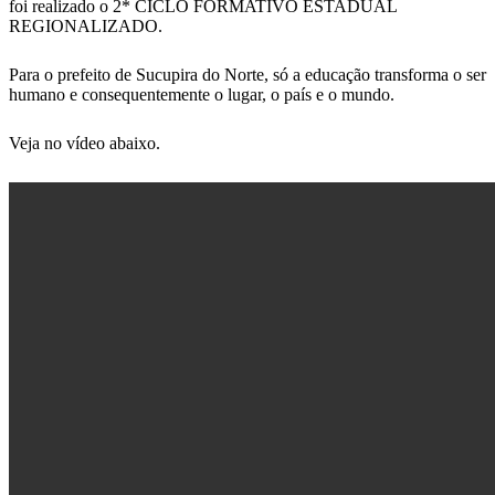
foi realizado o 2* CICLO FORMATIVO ESTADUAL
REGIONALIZADO.
Para o prefeito de Sucupira do Norte, só a educação transforma o ser
humano e consequentemente o lugar, o país e o mundo.
Veja no vídeo abaixo.