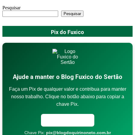
Pesquisar
Pesquisar
Pix do Fuxico
Ajude a manter o Blog Fuxico do Sertão
Faça um Pix de qualquer valor e contribua para manter
nosso trabalho. Clique no botão abaixo para copiar a
chave Pix.
Copiar chave Pix
Chave Pix:
pix@blogdoquirinoneto.com.br