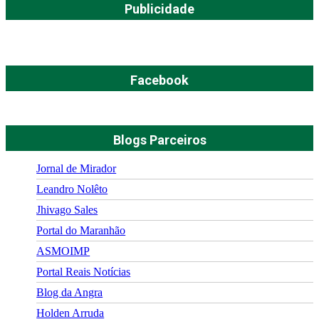
Publicidade
Facebook
Blogs Parceiros
Jornal de Mirador
Leandro Nolêto
Jhivago Sales
Portal do Maranhão
ASMOIMP
Portal Reais Notí­cias
Blog da Angra
Holden Arruda