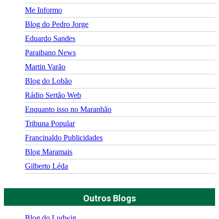
Me Informo
Blog do Pedro Jorge
Eduardo Sandes
Paraibano News
Martin Varão
Blog do Lobão
Rádio Sertão Web
Enquanto isso no Maranhão
Tribuna Popular
Francinaldo Publicidades
Blog Maramais
Gilberto Léda
Outros Blogs
Blog do Ludwig