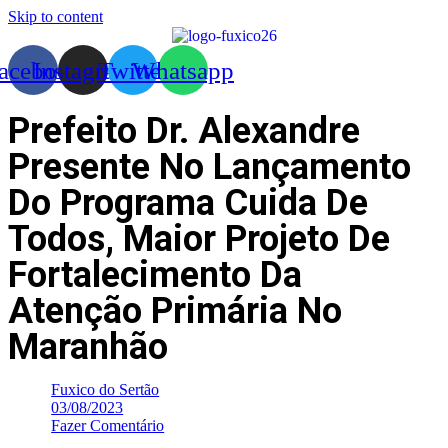
Skip to content
acebook
Instagram
Twitter
Whatsapp
Prefeito Dr. Alexandre
Presente No Lançamento
Do Programa Cuida De
Todos, Maior Projeto De
Fortalecimento Da
Atenção Primária No
Maranhão
Fuxico do Sertão
03/08/2023
Fazer Comentário