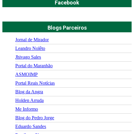
Facebook
Blogs Parceiros
Jornal de Mirador
Leandro Nolêto
Jhivago Sales
Portal do Maranhão
ASMOIMP
Portal Reais Notí­cias
Blog da Angra
Holden Arruda
Me Informo
Blog do Pedro Jorge
Eduardo Sandes