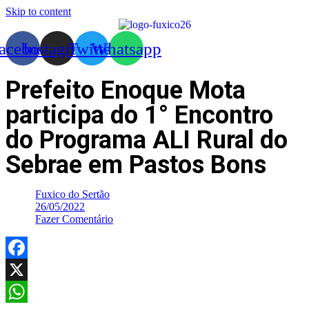
Skip to content
acebook
Instagram
Twitter
Whatsapp
Prefeito Enoque Mota
participa do 1° Encontro
do Programa ALI Rural do
Sebrae em Pastos Bons
Fuxico do Sertão
26/05/2022
Fazer Comentário
Facebook
X