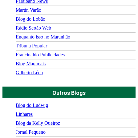
Paraibano News
Martin Varão
Blog do Lobão
Rádio Sertão Web
Enquanto isso no Maranhão
Tribuna Popular
Francinaldo Publicidades
Blog Maramais
Gilberto Léda
Outros Blogs
Blog do Ludwig
Linhares
Blog da Kelly Queiroz
Jornal Pequeno