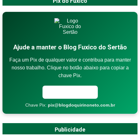
Pix do Fuxico
Ajude a manter o Blog Fuxico do Sertão
Faça um Pix de qualquer valor e contribua para manter
nosso trabalho. Clique no botão abaixo para copiar a
chave Pix.
Copiar chave Pix
Chave Pix:
pix@blogdoquirinoneto.com.br
Publicidade