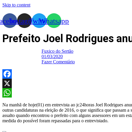
Skip to content
acebook
Instagram
Twitter
Whatsapp
Prefeito Joel Rodrigues anu
Fuxico do Sertão
01/03/2020
Fazer Comentário
Facebook
X
WhatsApp
Na manhã de hoje(01) em entrevista ao jc24horas Joel Rodrigues anunc
outras candidaturas na eleição de 2016, o que significa que passam 
assalto quando encontrou o prefeito com alguns assessores em um estab
medida do possível foram repassadas para o entrevistado.