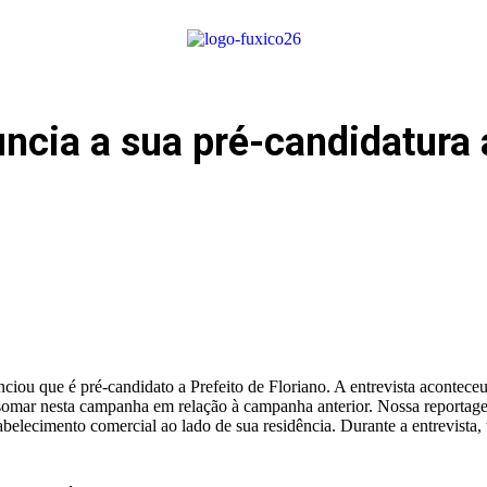
ncia a sua pré-candidatura a
iou que é pré-candidato a Prefeito de Floriano. A entrevista acontece
a somar nesta campanha em relação à campanha anterior. Nossa reportag
elecimento comercial ao lado de sua residência. Durante a entrevista, 