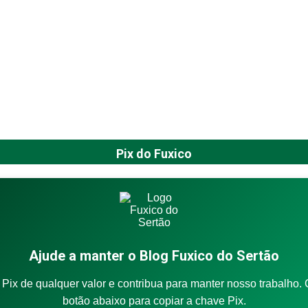
Pix do Fuxico
Ajude a manter o Blog Fuxico do Sertão
Pix de qualquer valor e contribua para manter nosso trabalho. 
botão abaixo para copiar a chave Pix.