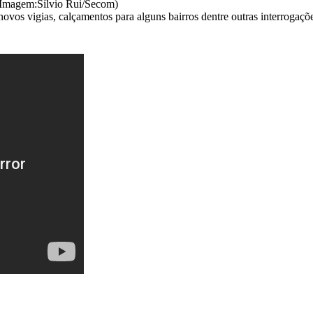
 (Imagem:Sílvio Rui/Secom)
ovos vigias, calçamentos para alguns bairros dentre outras interrogaçõe