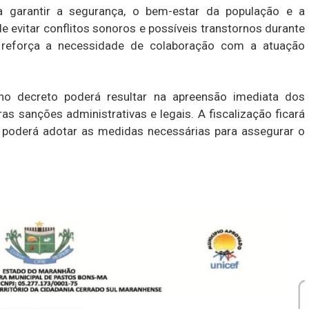
 garantir a segurança, o bem-estar da população e a
e evitar conflitos sonoros e possíveis transtornos durante
reforça a necessidade de colaboração com a atuação
no decreto poderá resultar na apreensão imediata dos
s sanções administrativas e legais. A fiscalização ficará
ue poderá adotar as medidas necessárias para assegurar o