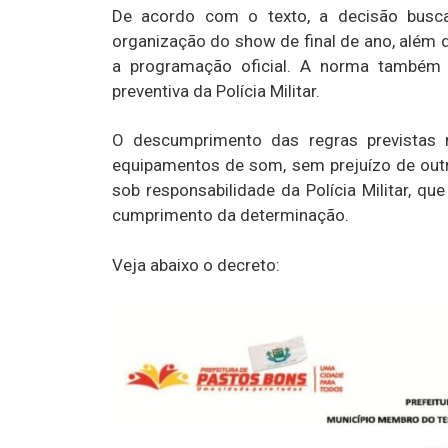
De acordo com o texto, a decisão busca
organização do show de final de ano, além d
a programação oficial. A norma também 
preventiva da Polícia Militar.
O descumprimento das regras previstas 
equipamentos de som, sem prejuízo de outra
sob responsabilidade da Polícia Militar, q
cumprimento da determinação.
Veja abaixo o decreto: