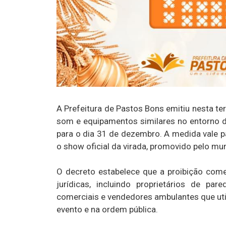
A Prefeitura de Pastos Bons emitiu nesta te
som e equipamentos similares no entorno d
para o dia 31 de dezembro. A medida vale pa
o show oficial da virada, promovido pelo mun
O decreto estabelece que a proibição come
jurídicas, incluindo proprietários de pa
comerciais e vendedores ambulantes que uti
evento e na ordem pública.