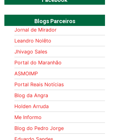
Blogs Parceiros
Jornal de Mirador
Leandro Nolêto
Jhivago Sales
Portal do Maranhão
ASMOIMP
Portal Reais Notí­cias
Blog da Angra
Holden Arruda
Me Informo
Blog do Pedro Jorge
Eduardo Sandes