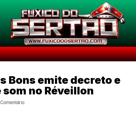
os Bons emite decreto e
 som no Réveillon
 Comentário