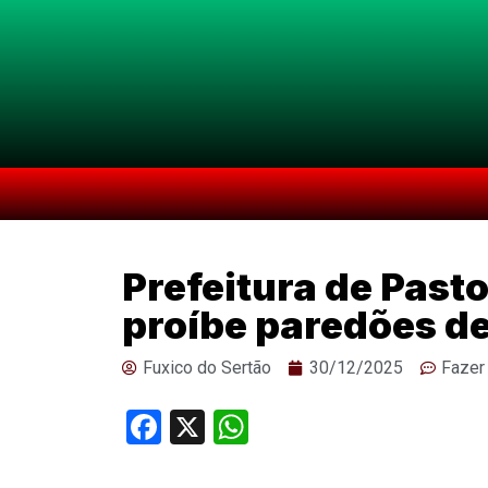
Prefeitura de Past
proíbe paredões de
Fuxico do Sertão
30/12/2025
Fazer
Facebook
X
WhatsApp