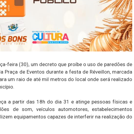
rça-feira (30), um decreto que proíbe o uso de paredões de
a Praça de Eventos durante a festa de Réveillon, marcada
ra um raio de até mil metros do local onde será realizado
icípio.
ça a partir das 18h do dia 31 e atinge pessoas físicas e
redões de som, veículos automotores, estabelecimentos
lizem equipamentos capazes de interferir na realização do