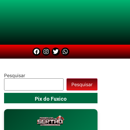
Pesquisar
Pesquisar
Pix do Fuxico