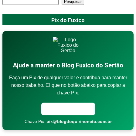
Pesquisar
Pix do Fuxico
Ajude a manter o Blog Fuxico do Sertão
Faça um Pix de qualquer valor e contribua para manter
nosso trabalho. Clique no botão abaixo para copiar a
chave Pix.
Copiar chave Pix
Chave Pix:
pix@blogdoquirinoneto.com.br