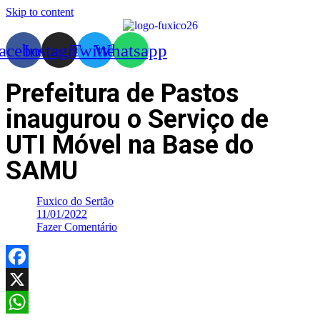
Skip to content
acebook
Instagram
Twitter
Whatsapp
Prefeitura de Pastos
inaugurou o Serviço de
UTI Móvel na Base do
SAMU
Fuxico do Sertão
11/01/2022
Fazer Comentário
Facebook
X