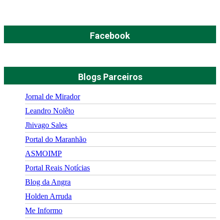
Facebook
Blogs Parceiros
Jornal de Mirador
Leandro Nolêto
Jhivago Sales
Portal do Maranhão
ASMOIMP
Portal Reais Notí­cias
Blog da Angra
Holden Arruda
Me Informo