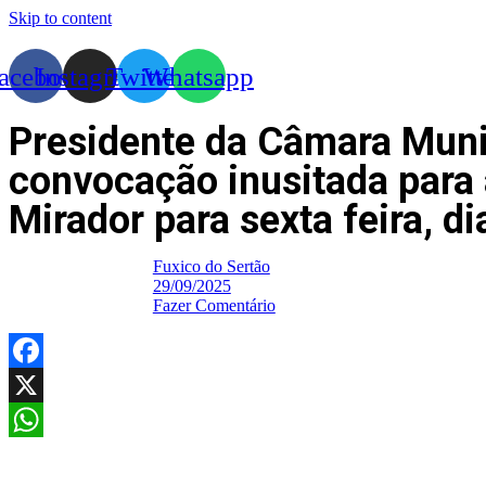
Skip to content
acebook
Instagram
Twitter
Whatsapp
Presidente da Câmara Munic
convocação inusitada para 
Mirador para sexta feira, 
Fuxico do Sertão
29/09/2025
Fazer Comentário
Facebook
X
WhatsApp