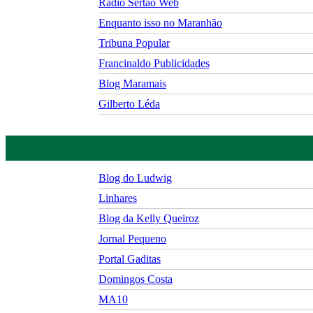
Rádio Sertão Web
Enquanto isso no Maranhão
Tribuna Popular
Francinaldo Publicidades
Blog Maramais
Gilberto Léda
Blog do Ludwig
Linhares
Blog da Kelly Queiroz
Jornal Pequeno
Portal Gaditas
Domingos Costa
MA10