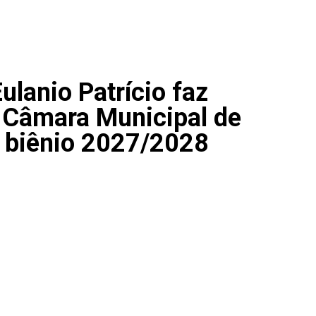
lanio Patrício faz
a Câmara Municipal de
o biênio 2027/2028