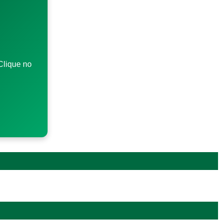
Clique no