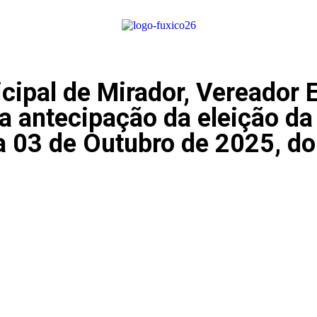
ipal de Mirador, Vereador Eu
a antecipação da eleição d
dia 03 de Outubro de 2025, d