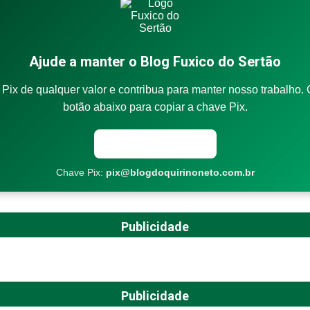
Ajude a manter o Blog Fuxico do Sertão
Pix de qualquer valor e contribua para manter nosso trabalho. 
botão abaixo para copiar a chave Pix.
Copiar chave Pix
Chave Pix:
pix@blogdoquirinoneto.com.br
Publicidade
Publicidade