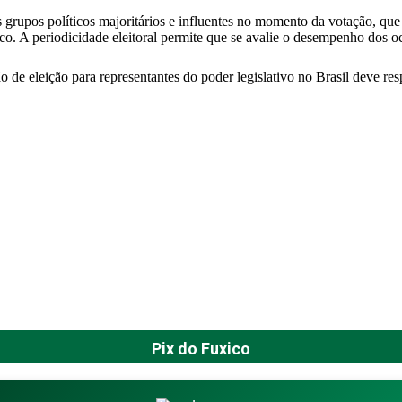
s grupos políticos majoritários e influentes no momento da votação, que 
co. A periodicidade eleitoral permite que se avalie o desempenho dos oc
o de eleição para representantes do poder legislativo no Brasil deve r
Pix do Fuxico