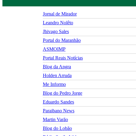
Jornal de Mirador
Leandro Nolêto
Jhivago Sales
Portal do Maranhão
ASMOIMP
Portal Reais Notí­cias
Blog da Angra
Holden Arruda
Me Informo
Blog do Pedro Jorge
Eduardo Sandes
Paraibano News
Martin Varão
Blog do Lobão