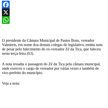
Facebook
X
WhatsApp
O presidente da Câmara Municipal de Pastos Bons, vereador
Valmireis, em nome doa demais colegas do legislativo, emitiu nota
de pesar pelo falecimento do ex-vereador Zé da Tica, que faleceu
nesta terça-feira (03).
A nota ressalta o passagem do Zé da Tica pela câmara municipal,
onde exerceu o cargo de vereador por várias vezes e também de
vice-prefeito do município.
Veja a nota: