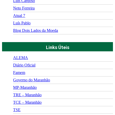
Luís Cardoso
Neto Ferreira
Atual 7
Luís Pablo
Blog Dois Lados da Moeda
Links Úteis
ALEMA
Diário Oficial
Famem
Governo do Maranhão
MP-Maranhão
TRE – Maranhão
TCE – Maranhão
TSE