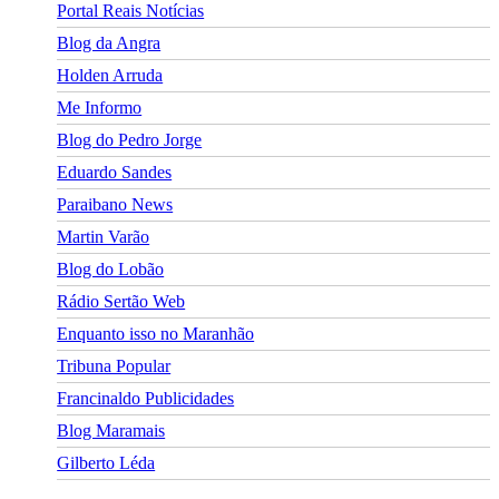
Portal Reais Notí­cias
Blog da Angra
Holden Arruda
Me Informo
Blog do Pedro Jorge
Eduardo Sandes
Paraibano News
Martin Varão
Blog do Lobão
Rádio Sertão Web
Enquanto isso no Maranhão
Tribuna Popular
Francinaldo Publicidades
Blog Maramais
Gilberto Léda