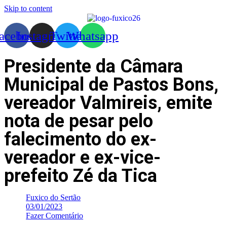
Skip to content
acebook
Instagram
Twitter
Whatsapp
Presidente da Câmara
Municipal de Pastos Bons,
vereador Valmireis, emite
nota de pesar pelo
falecimento do ex-
vereador e ex-vice-
prefeito Zé da Tica
Fuxico do Sertão
03/01/2023
Fazer Comentário