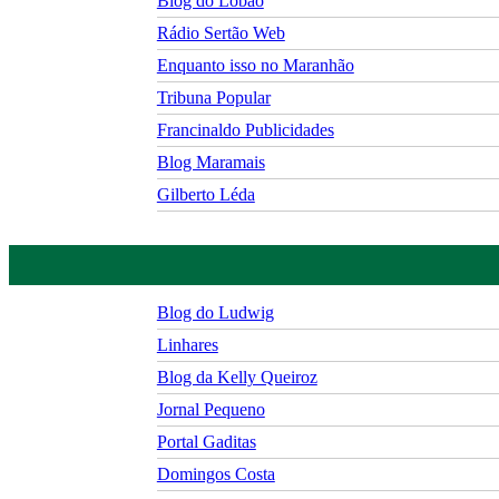
Blog do Lobão
Rádio Sertão Web
Enquanto isso no Maranhão
Tribuna Popular
Francinaldo Publicidades
Blog Maramais
Gilberto Léda
Blog do Ludwig
Linhares
Blog da Kelly Queiroz
Jornal Pequeno
Portal Gaditas
Domingos Costa