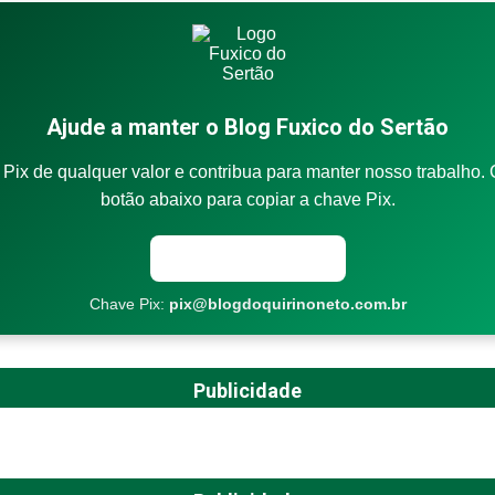
Ajude a manter o Blog Fuxico do Sertão
Pix de qualquer valor e contribua para manter nosso trabalho. 
botão abaixo para copiar a chave Pix.
Copiar chave Pix
Chave Pix:
pix@blogdoquirinoneto.com.br
Publicidade