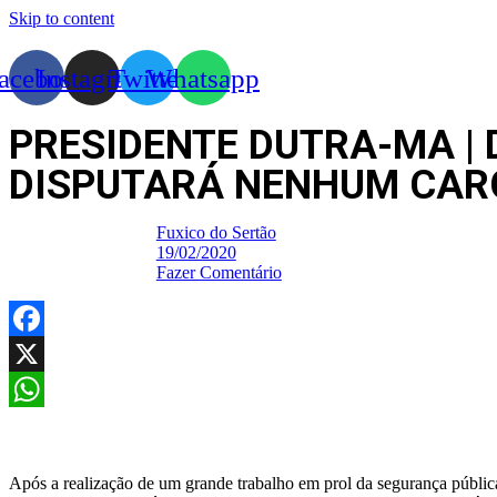
Skip to content
acebook
Instagram
Twitter
Whatsapp
PRESIDENTE DUTRA-MA |
DISPUTARÁ NENHUM CARG
Fuxico do Sertão
19/02/2020
Fazer Comentário
Facebook
X
WhatsApp
Após a realização de um grande trabalho em prol da segurança públic