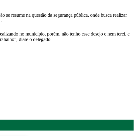
o se resume na questão da segurança pública, onde busca realizar
.
alizando no município, porém, não tenho esse desejo e nem terei, e
rabalho”, disse o delegado.