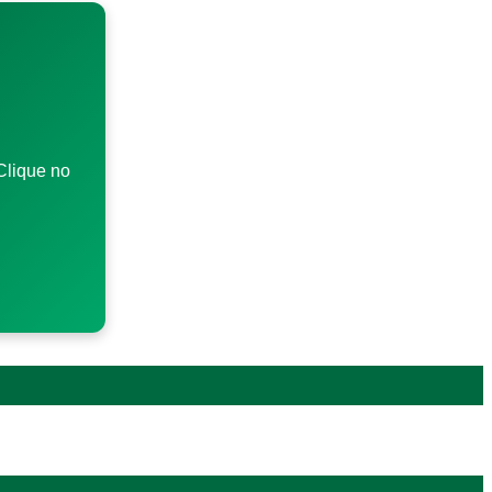
Clique no