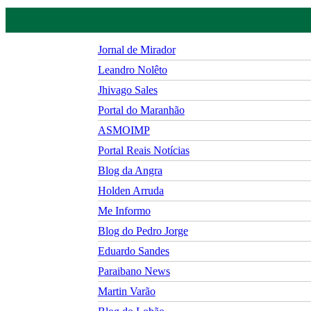
Jornal de Mirador
Leandro Nolêto
Jhivago Sales
Portal do Maranhão
ASMOIMP
Portal Reais Notí­cias
Blog da Angra
Holden Arruda
Me Informo
Blog do Pedro Jorge
Eduardo Sandes
Paraibano News
Martin Varão