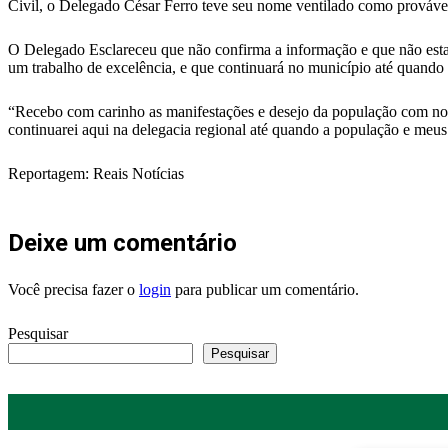
Civil, o Delegado César Ferro teve seu nome ventilado como provável
O Delegado Esclareceu que não confirma a informação e que não estar
um trabalho de excelência, e que continuará no município até quando
“Recebo com carinho as manifestações e desejo da população com noss
continuarei aqui na delegacia regional até quando a população e meus 
Reportagem: Reais Notícias
Deixe um comentário
Você precisa fazer o
login
para publicar um comentário.
Pesquisar
Pesquisar