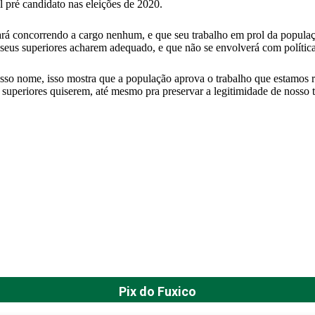
 pré candidato nas eleições de 2020.
á concorrendo a cargo nenhum, e que seu trabalho em prol da populaçã
 seus superiores acharem adequado, e que não se envolverá com política
o nome, isso mostra que a população aprova o trabalho que estamos re
superiores quiserem, até mesmo pra preservar a legitimidade de nosso t
Pix do Fuxico