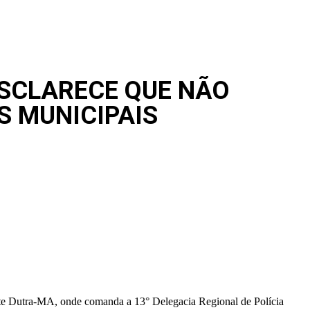
ESCLARECE QUE NÃO
S MUNICIPAIS
ente Dutra-MA, onde comanda a 13° Delegacia Regional de Polícia