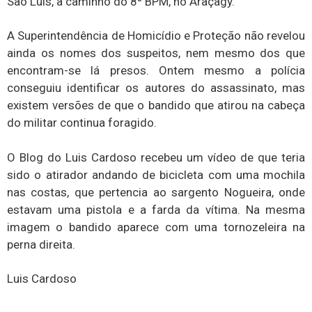
São Luís, a caminho do 8º BPM, no Araçagy.
A Superintendência de Homicídio e Proteção não revelou
ainda os nomes dos suspeitos, nem mesmo dos que
encontram-se lá presos. Ontem mesmo a polícia
conseguiu identificar os autores do assassinato, mas
existem versões de que o bandido que atirou na cabeça
do militar continua foragido.
O Blog do Luis Cardoso recebeu um vídeo de que teria
sido o atirador andando de bicicleta com uma mochila
nas costas, que pertencia ao sargento Nogueira, onde
estavam uma pistola e a farda da vítima. Na mesma
imagem o bandido aparece com uma tornozeleira na
perna direita.
Luis Cardoso