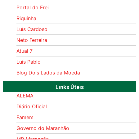
Portal do Frei
Riquinha
Luís Cardoso
Neto Ferreira
Atual 7
Luís Pablo
Blog Dois Lados da Moeda
Links Úteis
ALEMA
Diário Oficial
Famem
Governo do Maranhão
MP-Maranhão