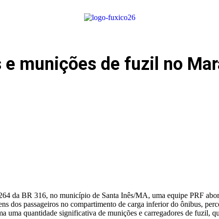
 e munições de fuzil no Ma
m 264 da BR 316, no município de Santa Inês/MA, uma equipe PRF abo
agens dos passageiros no compartimento de carga inferior do ônibus, p
sma uma quantidade significativa de munições e carregadores de fuzil, q