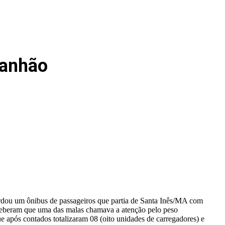
ranhão
rdou um ônibus de passageiros que partia de Santa Inês/MA com
erceberam que uma das malas chamava a atenção pelo peso
ue após contados totalizaram 08 (oito unidades de carregadores) e