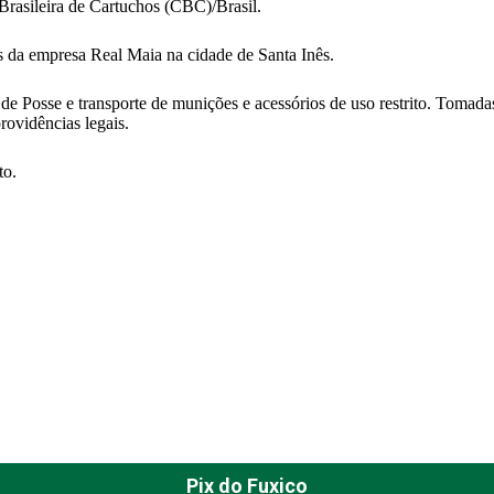
Brasileira de Cartuchos (CBC)/Brasil.
 da empresa Real Maia na cidade de Santa Inês.
 de Posse e transporte de munições e acessórios de uso restrito. Tomada
rovidências legais.
to.
Pix do Fuxico