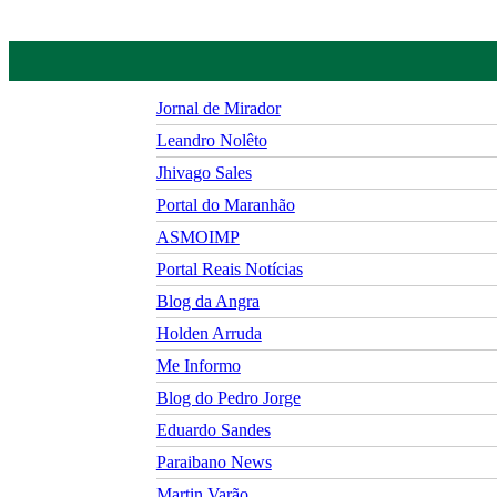
Jornal de Mirador
Leandro Nolêto
Jhivago Sales
Portal do Maranhão
ASMOIMP
Portal Reais Notí­cias
Blog da Angra
Holden Arruda
Me Informo
Blog do Pedro Jorge
Eduardo Sandes
Paraibano News
Martin Varão