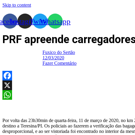
Skip to content
acebook
Instagram
Twitter
Whatsapp
PRF apreende carregadores
Fuxico do Sertão
12/03/2020
Fazer Comentário
Facebook
X
WhatsApp
Por volta das 23h30min de quarta-feira, 11 de março de 2020, no k
destino a Teresina/PI. Os policiais ao fazerem a verificação das bag
desproporcional, e ao ser vistoriada foi encontrado no interior da me