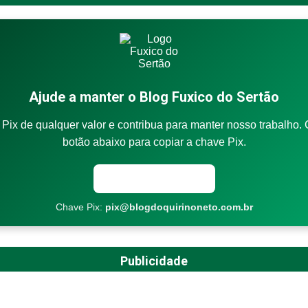
Ajude a manter o Blog Fuxico do Sertão
Pix de qualquer valor e contribua para manter nosso trabalho. 
botão abaixo para copiar a chave Pix.
Copiar chave Pix
Chave Pix:
pix@blogdoquirinoneto.com.br
Publicidade