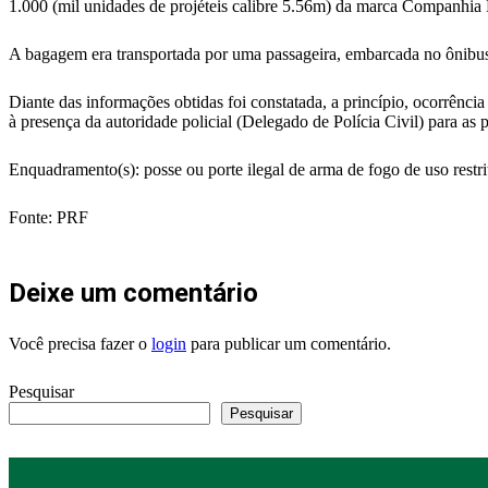
1.000 (mil unidades de projéteis calibre 5.56m) da marca Companhia 
A bagagem era transportada por uma passageira, embarcada no ônibus
Diante das informações obtidas foi constatada, a princípio, ocorrência
à presença da autoridade policial (Delegado de Polícia Civil) para as p
Enquadramento(s): posse ou porte ilegal de arma de fogo de uso restri
Fonte: PRF
Deixe um comentário
Você precisa fazer o
login
para publicar um comentário.
Pesquisar
Pesquisar