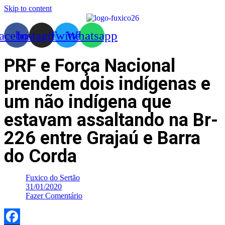
Skip to content
acebook
Instagram
Twitter
Whatsapp
PRF e Força Nacional
prendem dois indígenas e
um não indígena que
estavam assaltando na Br-
226 entre Grajaú e Barra
do Corda
Fuxico do Sertão
31/01/2020
Fazer Comentário