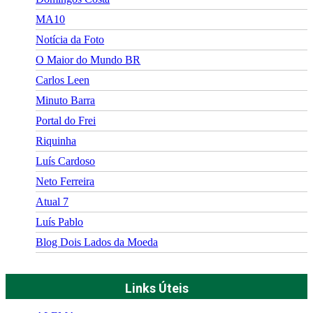
MA10
Notícia da Foto
O Maior do Mundo BR
Carlos Leen
Minuto Barra
Portal do Frei
Riquinha
Luís Cardoso
Neto Ferreira
Atual 7
Luís Pablo
Blog Dois Lados da Moeda
Links Úteis