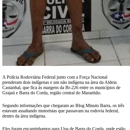
A Polícia Rodoviária Federal junto com a Força Nacional
prenderam dois indígenas e um não indígena na área da Aldeia
Castanhal, que fica às margens da Br-226 entre os municípios de
Grajaú e Barra do Corda, região central do Maranhão.
Segundo informações que chegaram ao Blog Minuto Barra, os três
estavam assaltando motoristas que passavam na rodovia federal,
dentro da área indígena.
Eles foram encaminhamos para Upa de Barra do Corda, onde estão