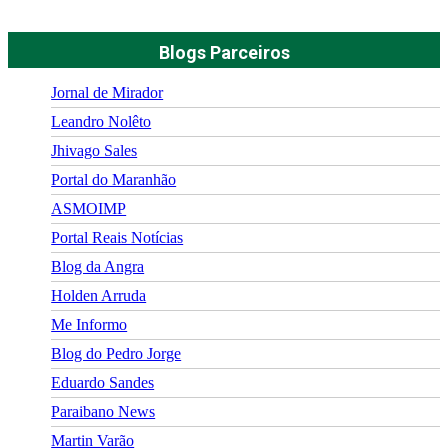
Blogs Parceiros
Jornal de Mirador
Leandro Nolêto
Jhivago Sales
Portal do Maranhão
ASMOIMP
Portal Reais Notí­cias
Blog da Angra
Holden Arruda
Me Informo
Blog do Pedro Jorge
Eduardo Sandes
Paraibano News
Martin Varão