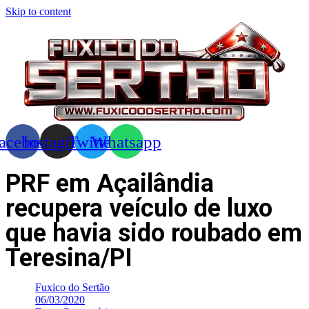
Skip to content
acebook
Instagram
Twitter
Whatsapp
PRF em Açailândia
recupera veículo de luxo
que havia sido roubado em
Teresina/PI
Fuxico do Sertão
06/03/2020