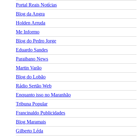
Portal Reais Notí­cias
Blog da Angra
Holden Arruda
Me Informo
Blog do Pedro Jorge
Eduardo Sandes
Paraibano News
Martin Varão
Blog do Lobão
Rádio Sertão Web
Enquanto isso no Maranhão
Tribuna Popular
Francinaldo Publicidades
Blog Maramais
Gilberto Léda