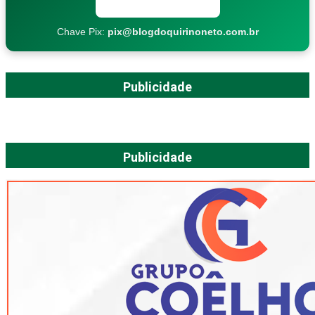
Copiar chave Pix
Chave Pix:
pix@blogdoquirinoneto.com.br
Publicidade
Publicidade