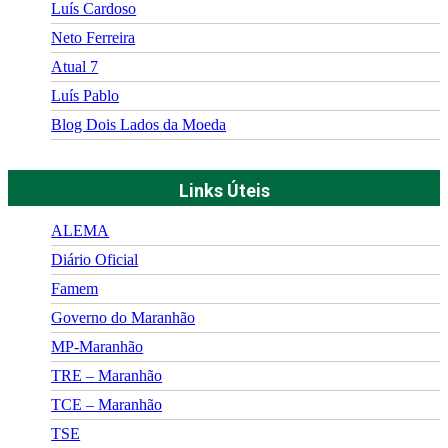
Luís Cardoso
Neto Ferreira
Atual 7
Luís Pablo
Blog Dois Lados da Moeda
Links Úteis
ALEMA
Diário Oficial
Famem
Governo do Maranhão
MP-Maranhão
TRE – Maranhão
TCE – Maranhão
TSE