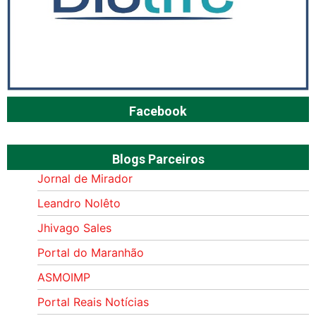
Facebook
Blogs Parceiros
Jornal de Mirador
Leandro Nolêto
Jhivago Sales
Portal do Maranhão
ASMOIMP
Portal Reais Notí­cias