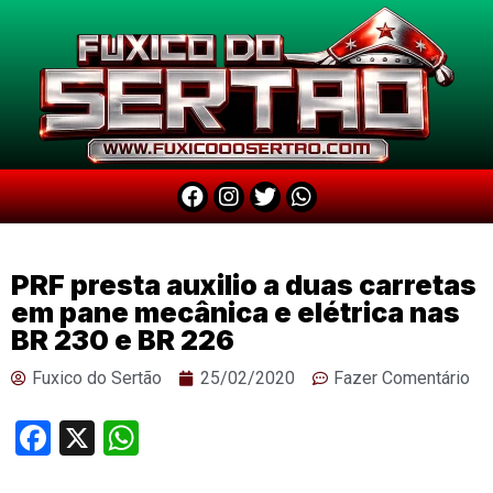
PRF presta auxilio a duas carretas
em pane mecânica e elétrica nas
BR 230 e BR 226
Fuxico do Sertão
25/02/2020
Fazer Comentário
Facebook
X
WhatsApp