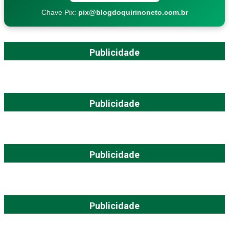
Chave Pix:
pix@blogdoquirinoneto.com.br
Publicidade
Publicidade
Publicidade
Publicidade