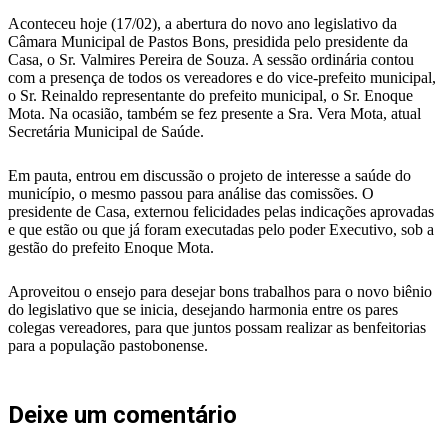
Aconteceu hoje (17/02), a abertura do novo ano legislativo da
Câmara Municipal de Pastos Bons, presidida pelo presidente da
Casa, o Sr. Valmires Pereira de Souza. A sessão ordinária contou
com a presença de todos os vereadores e do vice-prefeito municipal,
o Sr. Reinaldo representante do prefeito municipal, o Sr. Enoque
Mota. Na ocasião, também se fez presente a Sra. Vera Mota, atual
Secretária Municipal de Saúde.
Em pauta, entrou em discussão o projeto de interesse a saúde do
município, o mesmo passou para análise das comissões. O
presidente de Casa, externou felicidades pelas indicações aprovadas
e que estão ou que já foram executadas pelo poder Executivo, sob a
gestão do prefeito Enoque Mota.
Aproveitou o ensejo para desejar bons trabalhos para o novo biênio
do legislativo que se inicia, desejando harmonia entre os pares
colegas vereadores, para que juntos possam realizar as benfeitorias
para a população pastobonense.
Deixe um comentário