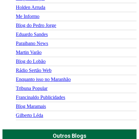
Holden Arruda
Me Informo
Blog do Pedro Jorge
Eduardo Sandes
Paraibano News
Martin Varão
Blog do Lobão
Rádio Sertão Web
Enquanto isso no Maranhão
Tribuna Popular
Francinaldo Publicidades
Blog Maramais
Gilberto Léda
Outros Blogs