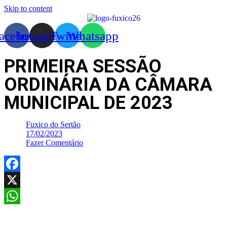
Skip to content
acebook
Instagram
Twitter
Whatsapp
PRIMEIRA SESSÃO
ORDINÁRIA DA CÂMARA
MUNICIPAL DE 2023
Fuxico do Sertão
17/02/2023
Fazer Comentário
Facebook
X
WhatsApp