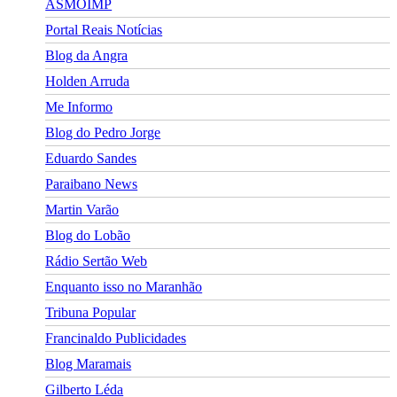
ASMOIMP
Portal Reais Notí­cias
Blog da Angra
Holden Arruda
Me Informo
Blog do Pedro Jorge
Eduardo Sandes
Paraibano News
Martin Varão
Blog do Lobão
Rádio Sertão Web
Enquanto isso no Maranhão
Tribuna Popular
Francinaldo Publicidades
Blog Maramais
Gilberto Léda