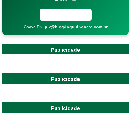
Copiar chave Pix
Chave Pix:
pix@blogdoquirinoneto.com.br
Publicidade
Publicidade
Publicidade