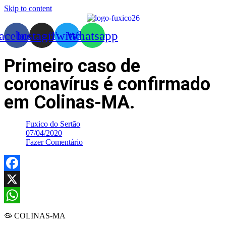
Skip to content
acebook
Instagram
Twitter
Whatsapp
Primeiro caso de
coronavírus é confirmado
em Colinas-MA.
Fuxico do Sertão
07/04/2020
Fazer Comentário
Facebook
X
WhatsApp
🦠 COLINAS-MA