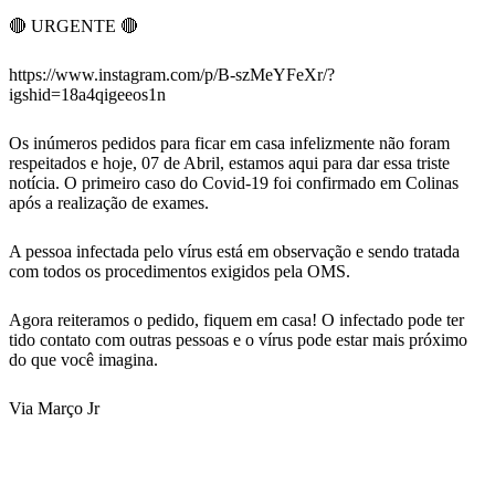
🔴 URGENTE 🔴
https://www.instagram.com/p/B-szMeYFeXr/?
igshid=18a4qigeeos1n
Os inúmeros pedidos para ficar em casa infelizmente não foram
respeitados e hoje, 07 de Abril, estamos aqui para dar essa triste
notícia. O primeiro caso do Covid-19 foi confirmado em Colinas
após a realização de exames.
A pessoa infectada pelo vírus está em observação e sendo tratada
com todos os procedimentos exigidos pela OMS.
Agora reiteramos o pedido, fiquem em casa! O infectado pode ter
tido contato com outras pessoas e o vírus pode estar mais próximo
do que você imagina.
Via Março Jr