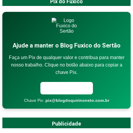
Pix do Fuxico
Ajude a manter o Blog Fuxico do Sertão
Faça um Pix de qualquer valor e contribua para manter
nosso trabalho. Clique no botão abaixo para copiar a
chave Pix.
Copiar chave Pix
Chave Pix:
pix@blogdoquirinoneto.com.br
Publicidade