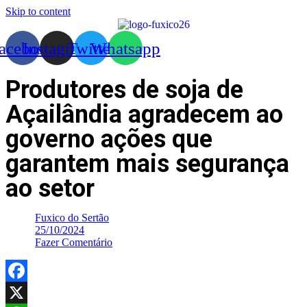
Skip to content
acebook
Instagram
Twitter
Whatsapp
Produtores de soja de
Açailândia agradecem ao
governo ações que
garantem mais segurança
ao setor
Fuxico do Sertão
25/10/2024
Fazer Comentário
Facebook