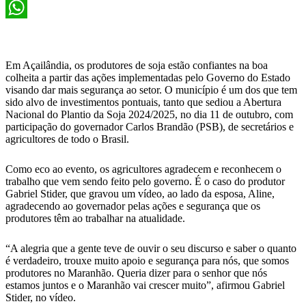
X
WhatsApp
Em Açailândia, os produtores de soja estão confiantes na boa
colheita a partir das ações implementadas pelo Governo do Estado
visando dar mais segurança ao setor. O município é um dos que tem
sido alvo de investimentos pontuais, tanto que sediou a Abertura
Nacional do Plantio da Soja 2024/2025, no dia 11 de outubro, com
participação do governador Carlos Brandão (PSB), de secretários e
agricultores de todo o Brasil.
Como eco ao evento, os agricultores agradecem e reconhecem o
trabalho que vem sendo feito pelo governo. É o caso do produtor
Gabriel Stider, que gravou um vídeo, ao lado da esposa, Aline,
agradecendo ao governador pelas ações e segurança que os
produtores têm ao trabalhar na atualidade.
“A alegria que a gente teve de ouvir o seu discurso e saber o quanto
é verdadeiro, trouxe muito apoio e segurança para nós, que somos
produtores no Maranhão. Queria dizer para o senhor que nós
estamos juntos e o Maranhão vai crescer muito”, afirmou Gabriel
Stider, no vídeo.