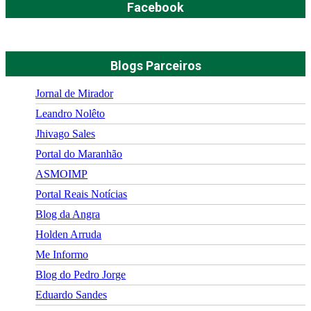
Facebook
Blogs Parceiros
Jornal de Mirador
Leandro Nolêto
Jhivago Sales
Portal do Maranhão
ASMOIMP
Portal Reais Notí­cias
Blog da Angra
Holden Arruda
Me Informo
Blog do Pedro Jorge
Eduardo Sandes