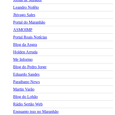
Leandro Nolêto
Jhivago Sales
Portal do Maranhão
ASMOIMP
Portal Reais Notí­cias
Blog da Angra
Holden Arruda
Me Informo
Blog do Pedro Jorge
Eduardo Sandes
Paraibano News
Martin Varão
Blog do Lobão
Rádio Sertão Web
Enquanto isso no Maranhão