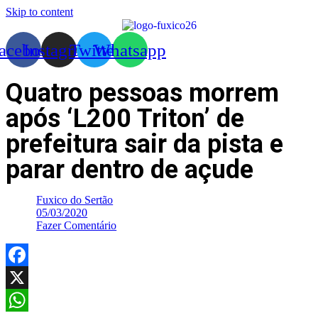
Skip to content
acebook
Instagram
Twitter
Whatsapp
Quatro pessoas morrem
após ‘L200 Triton’ de
prefeitura sair da pista e
parar dentro de açude
Fuxico do Sertão
05/03/2020
Fazer Comentário
Facebook
X