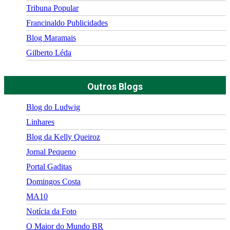
Tribuna Popular
Francinaldo Publicidades
Blog Maramais
Gilberto Léda
Outros Blogs
Blog do Ludwig
Linhares
Blog da Kelly Queiroz
Jornal Pequeno
Portal Gaditas
Domingos Costa
MA10
Notícia da Foto
O Maior do Mundo BR