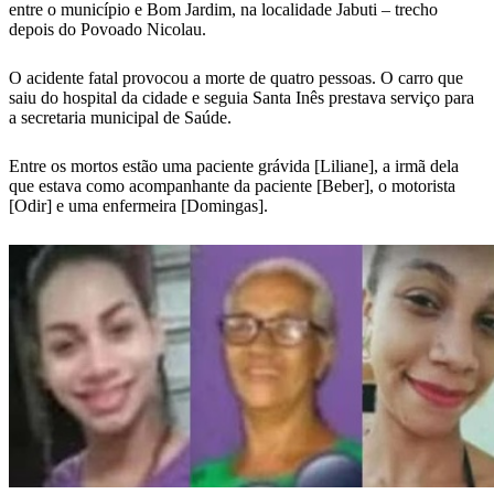
entre o município e Bom Jardim, na localidade Jabuti – trecho
depois do Povoado Nicolau.
O acidente fatal provocou a morte de quatro pessoas. O carro que
saiu do hospital da cidade e seguia Santa Inês prestava serviço para
a secretaria municipal de Saúde.
Entre os mortos estão uma paciente grávida [Liliane], a irmã dela
que estava como acompanhante da paciente [Beber], o motorista
[Odir] e uma enfermeira [Domingas].