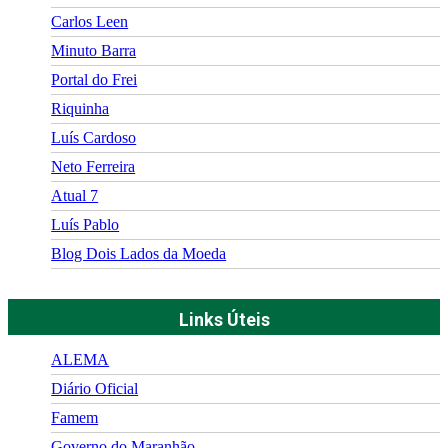
Carlos Leen
Minuto Barra
Portal do Frei
Riquinha
Luís Cardoso
Neto Ferreira
Atual 7
Luís Pablo
Blog Dois Lados da Moeda
Links Úteis
ALEMA
Diário Oficial
Famem
Governo do Maranhão