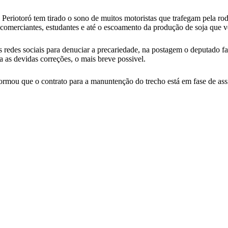
Periotoró tem tirado o sono de muitos motoristas que trafegam pela ro
 comerciantes, estudantes e até o escoamento da produção de soja que v
redes sociais para denuciar a precariedade, na postagem o deputado fal
 as devidas correções, o mais breve possivel.
formou que o contrato para a manuntenção do trecho está em fase de ass