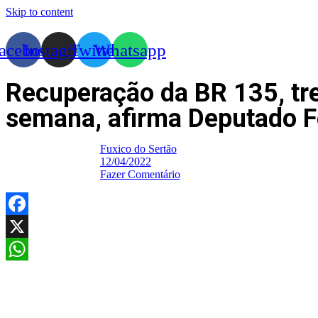
Skip to content
acebook
Instagram
Twitter
Whatsapp
Recuperação da BR 135, tre
semana, afirma Deputado F
Fuxico do Sertão
12/04/2022
Fazer Comentário
Facebook
X
WhatsApp