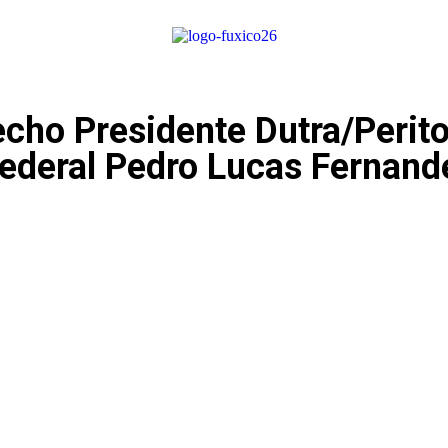
cho Presidente Dutra/Perito
ederal Pedro Lucas Fernand