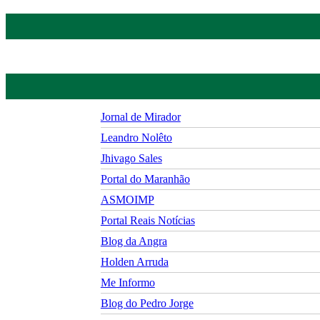
Jornal de Mirador
Leandro Nolêto
Jhivago Sales
Portal do Maranhão
ASMOIMP
Portal Reais Notí­cias
Blog da Angra
Holden Arruda
Me Informo
Blog do Pedro Jorge