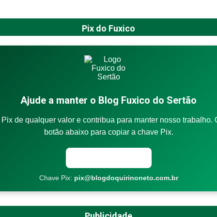
Pix do Fuxico
Ajude a manter o Blog Fuxico do Sertão
Pix de qualquer valor e contribua para manter nosso trabalho. 
botão abaixo para copiar a chave Pix.
Copiar chave Pix
Chave Pix:
pix@blogdoquirinoneto.com.br
Publicidade