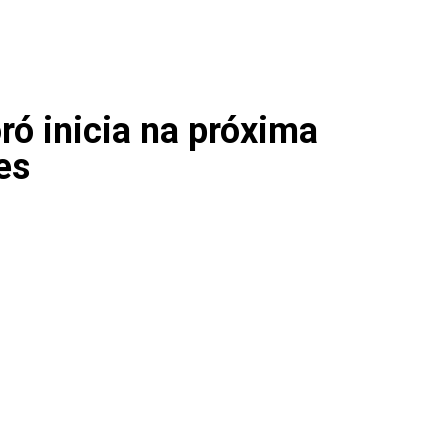
ró inicia na próxima
es