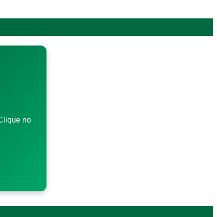
Clique no