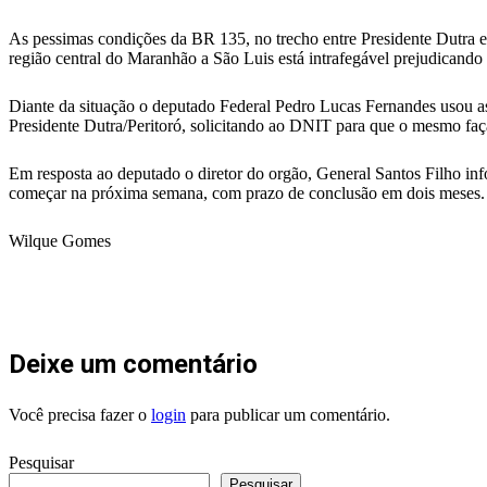
As pessimas condições da BR 135, no trecho entre Presidente Dutra e 
região central do Maranhão a São Luis está intrafegável prejudicando
Diante da situação o deputado Federal Pedro Lucas Fernandes usou as 
Presidente Dutra/Peritoró, solicitando ao DNIT para que o mesmo faça
Em resposta ao deputado o diretor do orgão, General Santos Filho in
começar na próxima semana, com prazo de conclusão em dois meses.
Wilque Gomes
Deixe um comentário
Você precisa fazer o
login
para publicar um comentário.
Pesquisar
Pesquisar