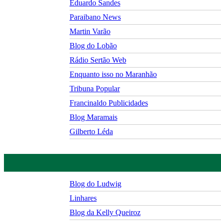
Eduardo Sandes
Paraibano News
Martin Varão
Blog do Lobão
Rádio Sertão Web
Enquanto isso no Maranhão
Tribuna Popular
Francinaldo Publicidades
Blog Maramais
Gilberto Léda
Blog do Ludwig
Linhares
Blog da Kelly Queiroz