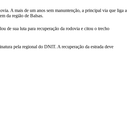
dovia. A mais de um anos sem manuntenção, a principal via que liga a
em da região de Balsas.
ou de sua luta para recuperação da rodovia e citou o trecho
inatura pela regional do DNIT. A recuperação da estrada deve