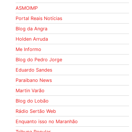
ASMOIMP
Portal Reais Notí­cias
Blog da Angra
Holden Arruda
Me Informo
Blog do Pedro Jorge
Eduardo Sandes
Paraibano News
Martin Varão
Blog do Lobão
Rádio Sertão Web
Enquanto isso no Maranhão
Tribuna Popular