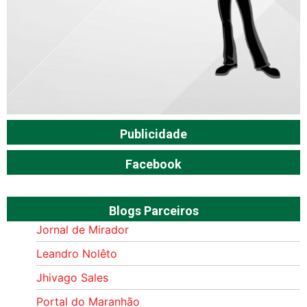
Publicidade
Facebook
Blogs Parceiros
Jornal de Mirador
Leandro Nolêto
Jhivago Sales
Portal do Maranhão