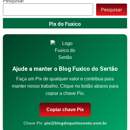
Pesquisar
Pesquisar
Pix do Fuxico
Ajude a manter o Blog Fuxico do Sertão
Faça um Pix de qualquer valor e contribua para
manter nosso trabalho. Clique no botão abaixo para
copiar a chave Pix.
Copiar chave Pix
Chave Pix:
pix@blogdoquirinoneto.com.br