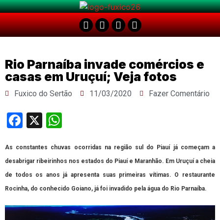
Rio Parnaíba invade comércios e
casas em Uruçuí; Veja fotos
Fuxico do Sertão
11/03/2020
Fazer Comentário
Facebook
X
WhatsApp
As constantes chuvas ocorridas na região sul do Piauí já começam a
desabrigar ribeirinhos nos estados do Piauí e Maranhão. Em Uruçuí a cheia
de todos os anos já apresenta suas primeiras vítimas. O restaurante
Rocinha, do conhecido Goiano, já foi invadido pela água do Rio Parnaíba.