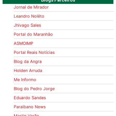
Jornal de Mirador
Leandro Nolêto
Jhivago Sales
Portal do Maranhão
ASMOIMP
Portal Reais Notí­cias
Blog da Angra
Holden Arruda
Me Informo
Blog do Pedro Jorge
Eduardo Sandes
Paraibano News
Martin Varão