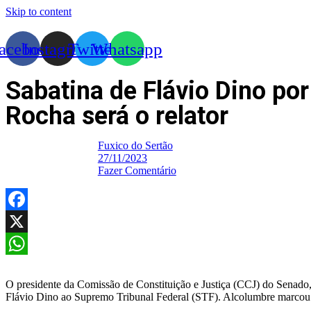
Skip to content
acebook
Instagram
Twitter
Whatsapp
Sabatina de Flávio Dino po
Rocha será o relator
Fuxico do Sertão
27/11/2023
Fazer Comentário
Facebook
X
WhatsApp
O presidente da Comissão de Constituição e Justiça (CCJ) do Senado,
Flávio Dino ao Supremo Tribunal Federal (STF). Alcolumbre marcou pa