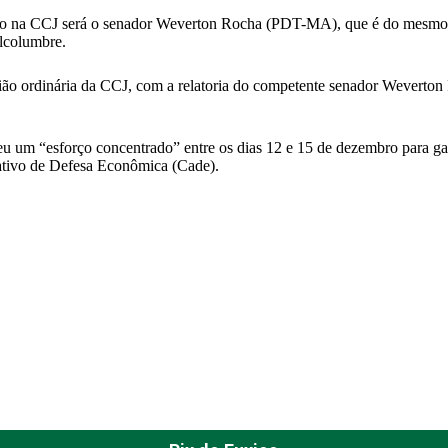
lhido na CCJ será o senador Weverton Rocha (PDT-MA), que é do mesmo
Alcolumbre.
ião ordinária da CCJ, com a relatoria do competente senador Weverton
m “esforço concentrado” entre os dias 12 e 15 de dezembro para garan
ativo de Defesa Econômica (Cade).