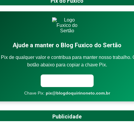
Pix do Fuxico
Ajude a manter o Blog Fuxico do Sertão
Pix de qualquer valor e contribua para manter nosso trabalho. 
botão abaixo para copiar a chave Pix.
Copiar chave Pix
Chave Pix:
pix@blogdoquirinoneto.com.br
Publicidade