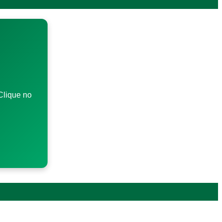
Clique no