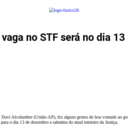
r vaga no STF será no dia 1
 Davi Alcolumbre (União-AP), fez alguns gestos de boa vontade ao gov
ra o dia 13 de dezembro a sabatina do atual ministro da Justiça.