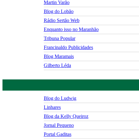
Martin Varão
Blog do Lobão
Rádio Sertão Web
Enquanto isso no Maranhão
Tribuna Popular
Francinaldo Publicidades
Blog Maramais
Gilberto Léda
Blog do Ludwig
Linhares
Blog da Kelly Queiroz
Jornal Pequeno
Portal Gaditas