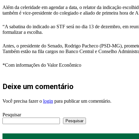
Além da celeridade em agendar a data, o relator da indicação esco
também é vice-presidente do colegiado e aliado de primeira hora de 
“A sabatina do indicado ao STF será no dia 13 de dezembro, em reun
formalizar a escolha.
Antes, o presidente do Senado, Rodrigo Pacheco (PSD-MG), prometeu u
Também estão na fila cargos no Banco Central e Conselho Administr
*Com informações do Valor Econômico
Deixe um comentário
Você precisa fazer o
login
para publicar um comentário.
Pesquisar
Pesquisar