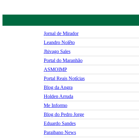
Jornal de Mirador
Leandro Nolêto
Jhivago Sales
Portal do Maranhão
ASMOIMP
Portal Reais Notí­cias
Blog da Angra
Holden Arruda
Me Informo
Blog do Pedro Jorge
Eduardo Sandes
Paraibano News