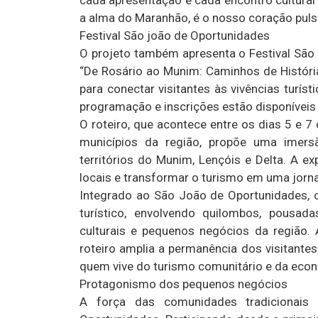
a alma do Maranhão, é o nosso coração pulsa
Festival São joão de Oportunidades
O projeto também apresenta o Festival São
“De Rosário ao Munim: Caminhos de História
para conectar visitantes às vivências turís
programação e inscrições estão disponíveis 
O roteiro, que acontece entre os dias 5 e 
municípios da região, propõe uma imersão
territórios do Munim, Lençóis e Delta. A e
locais e transformar o turismo em uma jorna
Integrado ao São João de Oportunidades, 
turístico, envolvendo quilombos, pousadas
culturais e pequenos negócios da região. Ao
roteiro amplia a permanência dos visitante
quem vive do turismo comunitário e da econo
Protagonismo dos pequenos negócios
A força das comunidades tradicionai