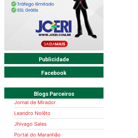
Publicidade
Facebook
Blogs Parceiros
Jornal de Mirador
Leandro Nolêto
Jhivago Sales
Portal do Maranhão