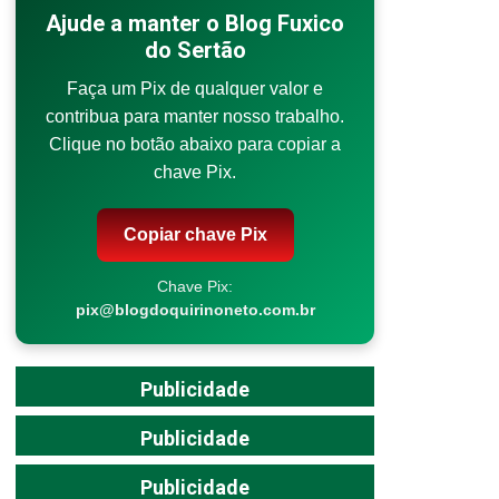
Ajude a manter o Blog Fuxico
do Sertão
Faça um Pix de qualquer valor e
contribua para manter nosso trabalho.
Clique no botão abaixo para copiar a
chave Pix.
Copiar chave Pix
Chave Pix:
pix@blogdoquirinoneto.com.br
Publicidade
Publicidade
Publicidade