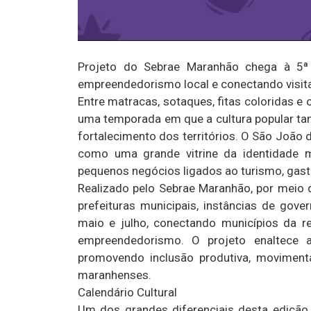
Projeto do Sebrae Maranhão chega à 5ª e
empreendedorismo local e conectando visitant
Entre matracas, sotaques, fitas coloridas e 
uma temporada em que a cultura popular ta
fortalecimento dos territórios. O São João
como uma grande vitrine da identidade 
pequenos negócios ligados ao turismo, gast
Realizado pelo Sebrae Maranhão, por meio
prefeituras municipais, instâncias de gover
maio e julho, conectando municípios da 
empreendedorismo. O projeto enaltece a
promovendo inclusão produtiva, moviment
maranhenses.
Calendário Cultural
Um dos grandes diferenciais desta edição 