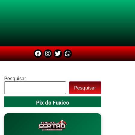
Pesquisar
Pesquisar
Pix do Fuxico