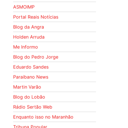
ASMOIMP
Portal Reais Notí­cias
Blog da Angra
Holden Arruda
Me Informo
Blog do Pedro Jorge
Eduardo Sandes
Paraibano News
Martin Varão
Blog do Lobão
Rádio Sertão Web
Enquanto isso no Maranhão
Tribuna Popular