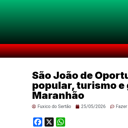
São João de Oport
popular, turismo e
Maranhão
Fuxico do Sertão
25/05/2026
Fazer
Facebook
X
WhatsApp