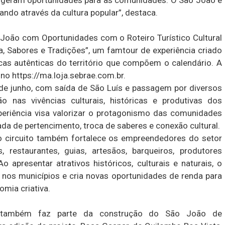
ndo através da cultura popular”, destaca.
 João com Oportunidades com o Roteiro Turístico Cultural
, Sabores e Tradições”, um famtour de experiência criado
ticas autênticas do território que compõem o calendário. A
no https://ma.loja.sebrae.com.br.
7 de junho, com saída de São Luís e passagem por diversos
 nas vivências culturais, históricas e produtivas dos
xperiência visa valorizar o protagonismo das comunidades
da de pertencimento, troca de saberes e conexão cultural.
o circuito também fortalece os empreendedores do setor
, restaurantes, guias, artesãos, barqueiros, produtores
 apresentar atrativos históricos, culturais e naturais, o
s nos municípios e cria novas oportunidades de renda para
mia criativa.
s também faz parte da construção do São João de