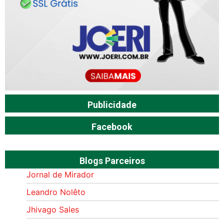
Publicidade
Facebook
Blogs Parceiros
Jornal de Mirador
Leandro Nolêto
Jhivago Sales