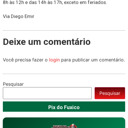
8h às 12h e das 14h às 17h, exceto em feriados.
Via Diego Emir
Deixe um comentário
Você precisa fazer o
login
para publicar um comentário.
Pesquisar
Pesquisar
Pix do Fuxico