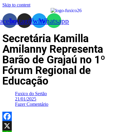
Skip to content
acebook
Instagram
Twitter
Whatsapp
Secretária Kamilla
Amilanny Representa
Barão de Grajaú no 1º
Fórum Regional de
Educação
Fuxico do Sertão
21/01/2025
Fazer Comentário
Facebook