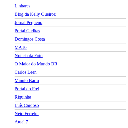
Linhares
Blog da Kelly Queiroz
Jornal Pequeno
Portal Gaditas
Domingos Costa
MA10
Notícia da Foto
O Maior do Mundo BR
Carlos Leen
Minuto Barra
Portal do Frei
Riquinha
Luís Cardoso
Neto Ferreira
Atual 7