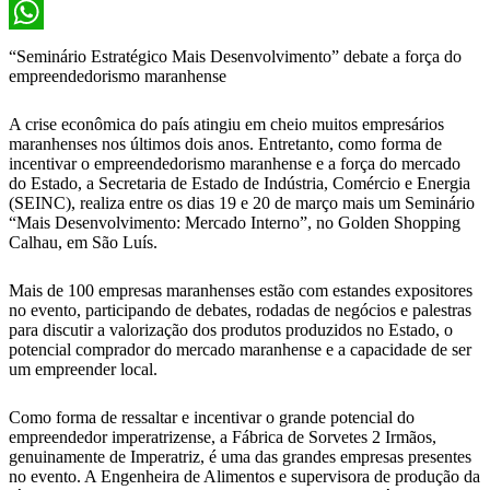
X
WhatsApp
“Seminário Estratégico Mais Desenvolvimento” debate a força do
empreendedorismo maranhense
A crise econômica do país atingiu em cheio muitos empresários
maranhenses nos últimos dois anos. Entretanto, como forma de
incentivar o empreendedorismo maranhense e a força do mercado
do Estado, a Secretaria de Estado de Indústria, Comércio e Energia
(SEINC), realiza entre os dias 19 e 20 de março mais um Seminário
“Mais Desenvolvimento: Mercado Interno”, no Golden Shopping
Calhau, em São Luís.
Mais de 100 empresas maranhenses estão com estandes expositores
no evento, participando de debates, rodadas de negócios e palestras
para discutir a valorização dos produtos produzidos no Estado, o
potencial comprador do mercado maranhense e a capacidade de ser
um empreender local.
Como forma de ressaltar e incentivar o grande potencial do
empreendedor imperatrizense, a Fábrica de Sorvetes 2 Irmãos,
genuinamente de Imperatriz, é uma das grandes empresas presentes
no evento. A Engenheira de Alimentos e supervisora de produção da