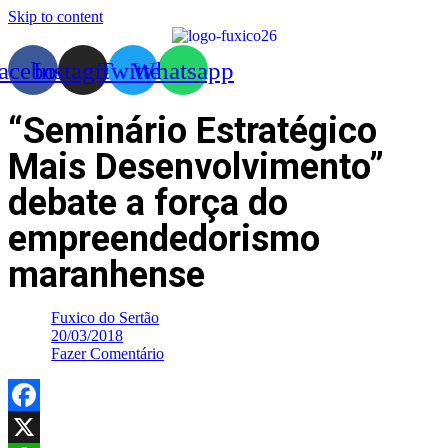
Skip to content
acebook
Instagram
Twitter
Whatsapp
“Seminário Estratégico
Mais Desenvolvimento”
debate a força do
empreendedorismo
maranhense
Fuxico do Sertão
20/03/2018
Fazer Comentário
Facebook