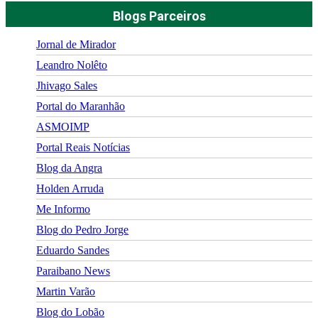
Blogs Parceiros
Jornal de Mirador
Leandro Nolêto
Jhivago Sales
Portal do Maranhão
ASMOIMP
Portal Reais Notí­cias
Blog da Angra
Holden Arruda
Me Informo
Blog do Pedro Jorge
Eduardo Sandes
Paraibano News
Martin Varão
Blog do Lobão