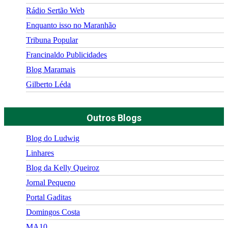
Rádio Sertão Web
Enquanto isso no Maranhão
Tribuna Popular
Francinaldo Publicidades
Blog Maramais
Gilberto Léda
Outros Blogs
Blog do Ludwig
Linhares
Blog da Kelly Queiroz
Jornal Pequeno
Portal Gaditas
Domingos Costa
MA10